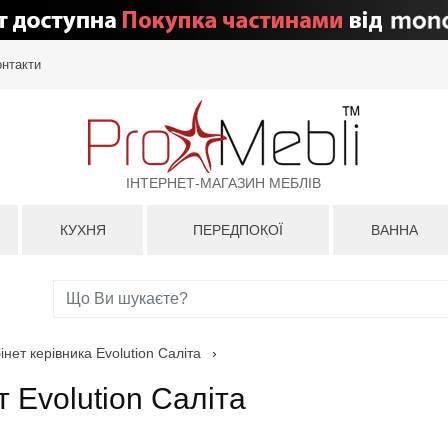
онтакти
ІНТЕРНЕТ-МАГАЗИН МЕБЛІВ
КУХНЯ
ПЕРЕДПОКОЇ
ВАННА
інет керівника Evolution Саліта
›
 Evolution Саліта