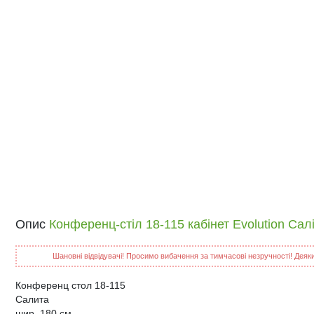
Опис
Конференц-стіл 18-115 кабінет Evolution Сал
Шановні відвідувачі! Просимо вибачення за тимчасові незручності! Деякий
Конференц стол 18-115
Салита
шир. 180 см