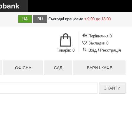
UA
RU
Сьогодні
працюємо
з 9:00 до 18:00
Порівняння
0
Закладки
0
Товарів: 0
Вхід / Реєстрація
ОФІСНА
САД
БАРИ І КАФЕ
ЗНАЙТИ