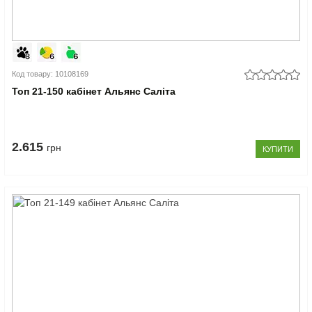
Код товару: 10108169
Топ 21-150 кабінет Альянс Саліта
2.615
грн
КУПИТИ