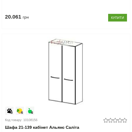
20.061
грн
КУПИТИ
Код товару: 10108156
Шафа 21-139 кабінет Альянс Саліта