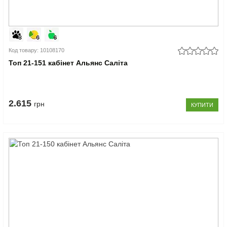
Код товару: 10108170
Топ 21-151 кабінет Альянс Саліта
2.615
грн
КУПИТИ