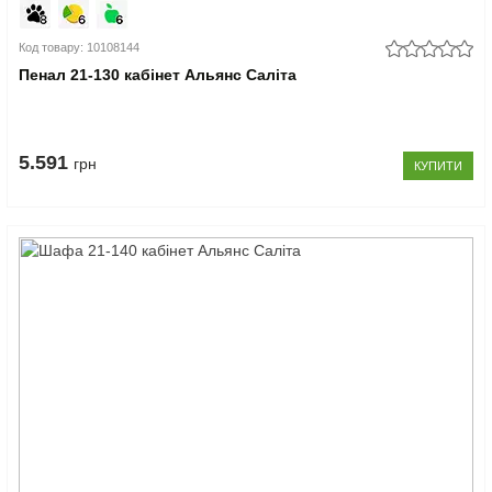
Код товару: 10108144
Пенал 21-130 кабінет Альянс Саліта
5.591
грн
КУПИТИ