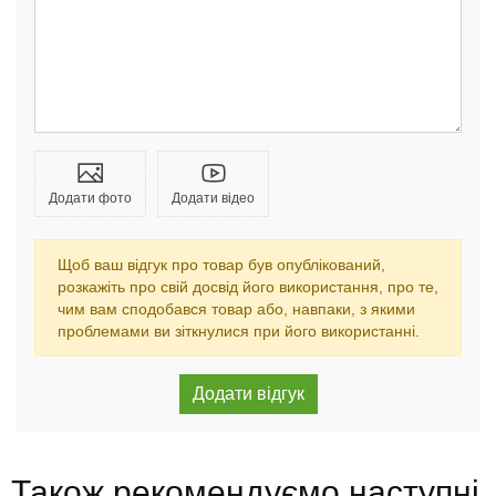
Додати фото
Додати відео
Щоб ваш відгук про товар був опублікований,
розкажіть про свій досвід його використання, про те,
чим вам сподобався товар або, навпаки, з якими
проблемами ви зіткнулися при його використанні.
Також рекомендуємо наступні