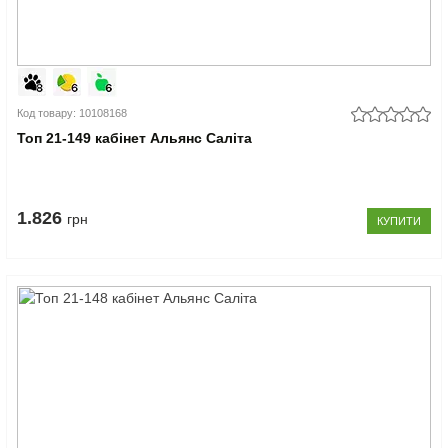
Код товару: 10108168
Топ 21-149 кабінет Альянс Саліта
1.826
грн
КУПИТИ