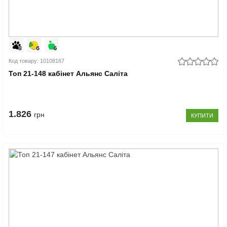
Код товару: 10108167
Топ 21-148 кабінет Альянс Саліта
1.826
грн
КУПИТИ