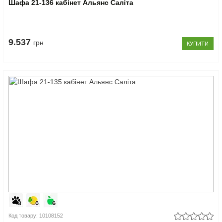
Шафа 21-136 кабінет Альянс Саліта
9.537
грн
КУПИТИ
Код товару: 10108152