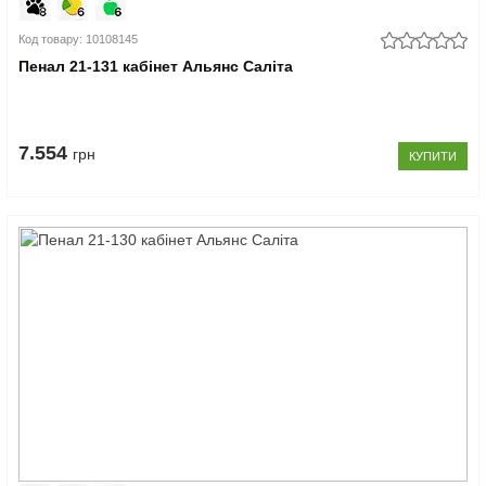
Код товару: 10108145
Пенал 21-131 кабінет Альянс Саліта
7.554
грн
КУПИТИ