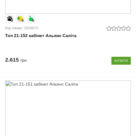
Код товару: 10108171
Топ 21-152 кабінет Альянс Саліта
2.615
грн
КУПИТИ