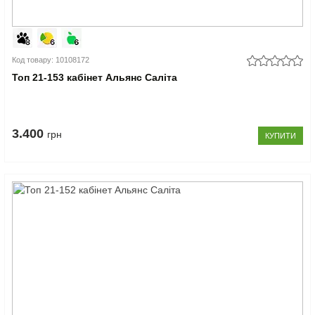
Код товару: 10108172
Топ 21-153 кабінет Альянс Саліта
3.400
грн
КУПИТИ