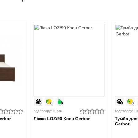
Код товару: 10736
Код товару: 1
erbor
Ліжко LOZ/90 Коен Gerbor
Тумба для
Gerbor