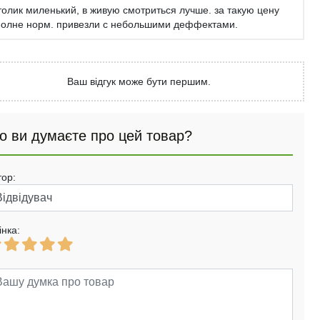
толик миленький, в живую смотриться лучше. за такую цену
полне норм. привезли с небольшими деффектами.
Ваш відгук може бути першим.
о ви думаєте про цей товар?
тор:
інка: