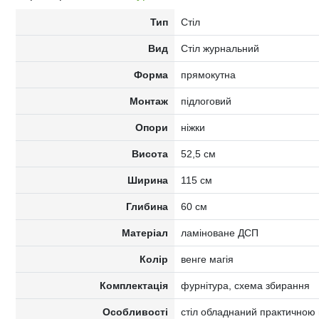
Тип
Стіл
Вид
Стіл журнальний
Форма
прямокутна
Монтаж
підлоговий
Опори
ніжки
Висота
52,5 см
Ширина
115 см
Глибина
60 см
Матеріал
ламіноване ДСП
Колір
венге магія
Комплектація
фурнітура, схема збирання
Особливості
стіл обладнаний практичною 