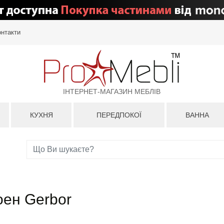
онтакти
ІНТЕРНЕТ-МАГАЗИН МЕБЛІВ
КУХНЯ
ПЕРЕДПОКОЇ
ВАННА
оен Gerbor