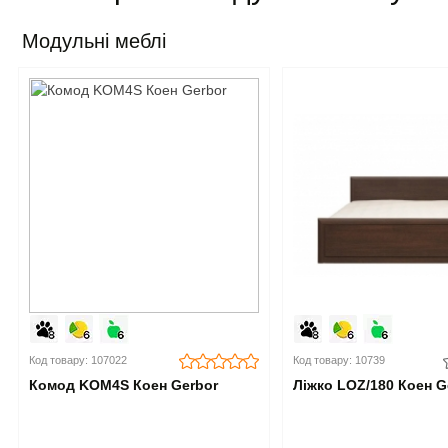
Модульні меблі
Код товару: 107022
Код товару: 10739
Комод KOM4S Коен Gerbor
Ліжко LOZ/180 Коен G