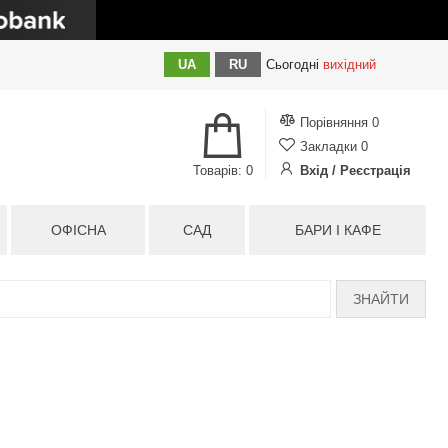
UA
RU
Сьогодні
вихідний
Порівняння
0
Закладки
0
Товарів: 0
Вхід / Реєстрація
ОФІСНА
САД
БАРИ І КАФЕ
ЗНАЙТИ