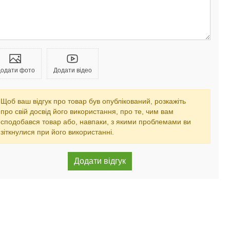
одати фото
Додати відео
Щоб ваш відгук про товар був опублікований, розкажіть
про свій досвід його використання, про те, чим вам
сподобався товар або, навпаки, з якими проблемами ви
зіткнулися при його використанні.