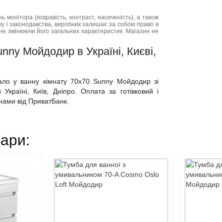
нь монітора (яскравість, контраст, насиченість), а також
нку і законодавства, виробник залишає за собою право в
не змінюючи його загальних характеристик. Магазин не
nny Мойдодир в Україні, Києві,
кало у ванну кімнату 70х70 Sunny Мойдодир зі
Україні, Київ, Дніпро. Оплата за готівковий і
инами від ПриватБанк.
вари: