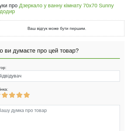
гуки про
Дзеркало у ванну кімнату 70х70 Sunny
додир
Ваш відгук може бути першим.
о ви думаєте про цей товар?
тор:
інка: