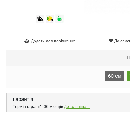
Додати для порівняння
До спис
Ш
60 см
Гарантія
Термін гарантії: 36 місяців
Детальніше...