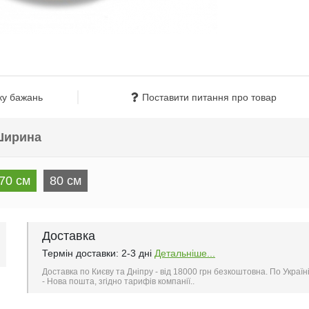
ку бажань
Поставити питання про товар
ирина
70 см
80 см
Доставка
Термін доставки: 2-3 дні
Детальніше...
Доставка по Києву та Дніпру - від 18000 грн безкоштовна. По Україн
- Нова пошта, згідно тарифів компанії..