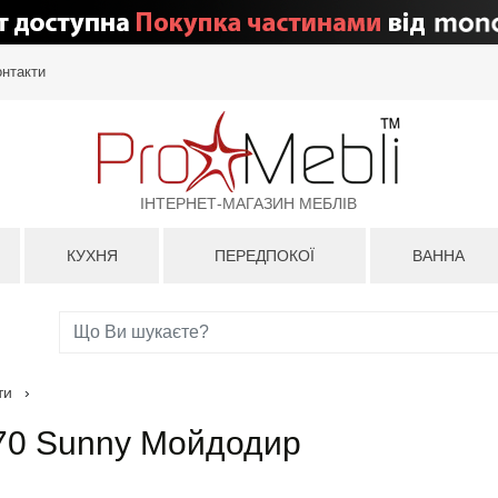
онтакти
ІНТЕРНЕТ-МАГАЗИН МЕБЛІВ
КУХНЯ
ПЕРЕДПОКОЇ
ВАННА
ти
›
х70 Sunny Мойдодир