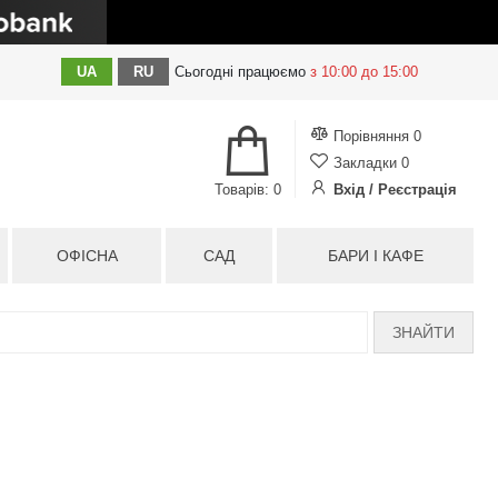
UA
RU
Сьогодні
працюємо
з 10:00 до 15:00
Порівняння
0
Закладки
0
Товарів: 0
Вхід / Реєстрація
ОФІСНА
САД
БАРИ І КАФЕ
ЗНАЙТИ