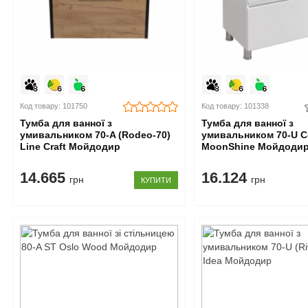
Код товару: 101750
Код товару: 101338
Тумба для ванної з
Тумба для ванної з
умивальником 70-A (Rodeo-70)
умивальником 70-U 
Line Craft Мойдодир
MoonShine Мойдоди
14.665
16.124
грн
грн
КУПИТИ