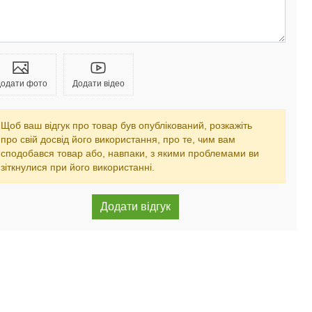
одати фото
Додати відео
Щоб ваш відгук про товар був опублікований, розкажіть
про свій досвід його використання, про те, чим вам
сподобався товар або, навпаки, з якими проблемами ви
зіткнулися при його використанні.