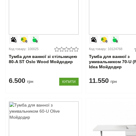
Код товару: 100025
Код товару: 10124768
Тумба для ванної зі стільницею
Тумба для ванної з
80-A ST Oslo Wood Мойдодир
умивальником 70-U (R
Idea Мойдодир
6.500
11.550
грн
грн
КУПИТИ