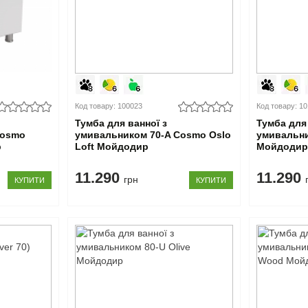
Код товару: 100023
Код товару: 1
Тумба для ванної з
Тумба для 
Cosmo
умивальником 70-A Cosmo Oslo
умивальни
р
Loft Мойдодир
Мойдоди
11.290
11.290
грн
КУПИТИ
КУПИТИ