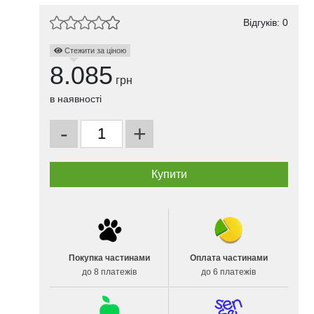
Відгуків: 0
Стежити за ціною
8.085
грн
в наявності
-
+
Покупка частинами
Оплата частинами
до 8 платежів
до 6 платежів