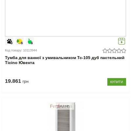
Код товару: 10113944
Тумба для ванної з умивальником Tc-105 дуб пастельний
Ticino Ювента
19.861
грн
КУПИТИ