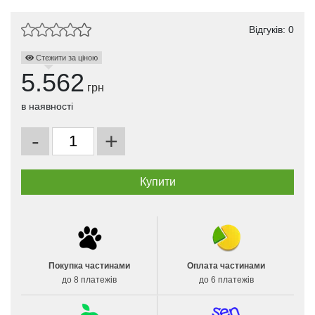
Відгуків: 0
Стежити за ціною
5.562
грн
в наявності
-
+
Покупка частинами
Оплата частинами
до 8 платежів
до 6 платежів