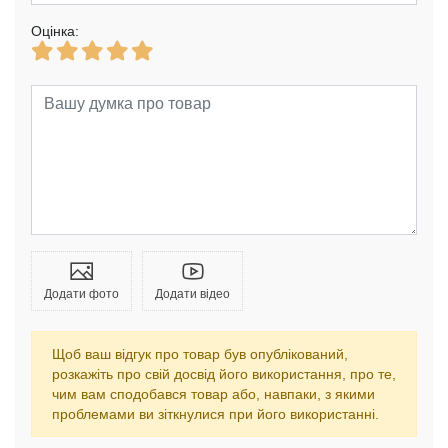
Оцінка:
Додати фото
Додати відео
Щоб ваш відгук про товар був опублікований,
розкажіть про свій досвід його використання, про те,
чим вам сподобався товар або, навпаки, з якими
проблемами ви зіткнулися при його використанні.