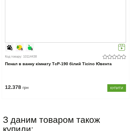
Код товару: 10114438
Пенал в ванну кімнату TсP-190 білий Ticino Ювента
12.378
грн
КУПИТИ
З даним товаром також
купили: