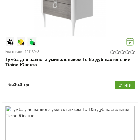
Код товару: 10113943
Тумба для ванної з умивальником Tc-85 дуб пастельний
Ticino Ювента
16.464
грн
КУПИТИ