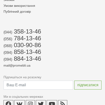
Умови використання
Публічний договір
358-13-46
(044)
784-13-46
(056)
030-90-86
(068)
858-13-46
(094)
884-13-46
(094)
mail@promebli.ua
Підпишіться на розсилку
Ми в соціальних мережах