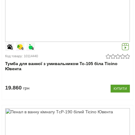
Код товару: 10114440
Тумба для ванної з умивальником Tc-105 біла Ticino
Ювента
19.860
грн
КУПИТИ