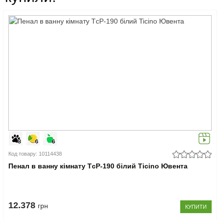
Код товару: 10114438
Пенал в ванну кімнату TсP-190 білий Ticino Ювента
12.378
грн
КУПИТИ