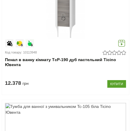
Код товару: 10113948
Пенал в ванну кімнату TсP-190 дуб пастельний Ticino
Ювента
12.378
грн
КУПИТИ