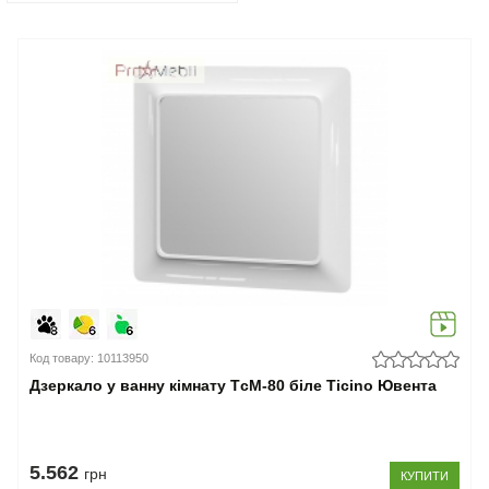
Код товару: 10113950
Дзеркало у ванну кімнату TсM-80 біле Ticino Ювента
5.562
грн
КУПИТИ