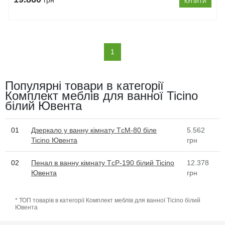
грн
КУПИТИ
(current)
1
Популярні товари в категорії
Комплект меблів для ванної Ticino
білий Ювента
01
Дзеркало у ванну кімнату TсM-80 біле
5.562
Ticino Ювента
грн
02
Пенал в ванну кімнату TсP-190 білий Ticino
12.378
Ювента
грн
* ТОП товарів в категорії Комплект меблів для ванної Ticino білий
Ювента