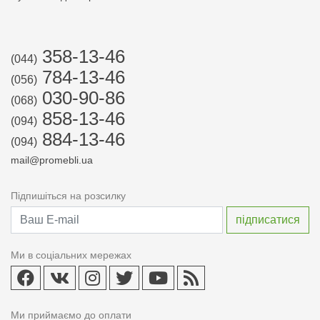
358-13-46
(044)
784-13-46
(056)
030-90-86
(068)
858-13-46
(094)
884-13-46
(094)
mail@promebli.ua
Підпишіться на розсилку
Ми в соціальних мережах
Ми приймаємо до оплати