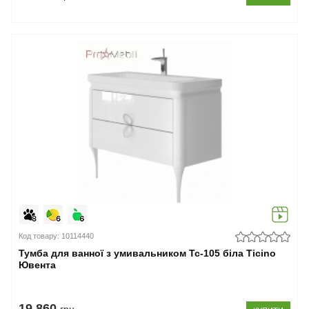
Код товару: 10114440
Тумба для ванної з умивальником Tc-105 біла Ticino
Ювента
19.860