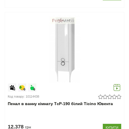
Код товару: 10114438
Пенал в ванну кімнату TсP-190 білий Ticino Ювента
12.378
грн
КУПИТИ