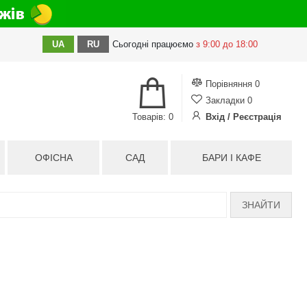
UA
RU
Сьогодні
працюємо
з 9:00 до 18:00
Порівняння
0
Закладки
0
Товарів: 0
Вхід / Реєстрація
ОФІСНА
САД
БАРИ І КАФЕ
ЗНАЙТИ