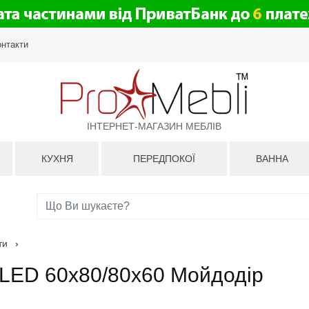
онтакти
ІНТЕРНЕТ-МАГАЗИН МЕБЛІВ
КУХНЯ
ПЕРЕДПОКОЇ
ВАННА
ти
›
-LED 60x80/80x60 Мойдодір