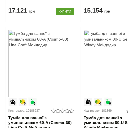
17.121
15.154
грн
грн
КУПИТИ
Код товару: 10108937
Код товару: 101369
Тумба для ванної з
Тумба для ванної з
умивальником 60-A (Cosmo-60)
умивальником 80-U S
Line Craft Мойдодир
Windy Мойдодир