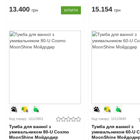
13.400
15.154
грн
грн
КУПИТИ
Код товару: 10123851
Код товару: 10123849
Тумба для ванної з
Тумба для ванної з
умивальником 80-U Cosmo
умивальником 60-U 
MoonShine Мойдодир
MoonShine Мойдоди