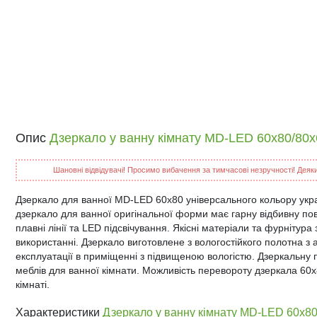
Опис
Дзеркало у ванну кімнату MD-LED 60x80/80
Шановні відвідувачі! Просимо вибачення за тимчасові незручності! Деякий
Дзеркало для ванної MD-LED 60x80 універсального кольору укр
дзеркало для ванної оригінальної форми має гарну відбивну по
плавні лінії та LED підсвічування. Якісні матеріали та фурнітура 
використанні. Дзеркало виготовлене з вологостійкого полотна з
експлуатації в приміщенні з підвищеною вологістю. Дзеркальну
меблів для ванної кімнати. Можливість перевороту дзеркала 60х
кімнаті.
Характеристики
Дзеркало у ванну кімнату MD-LED 60x8