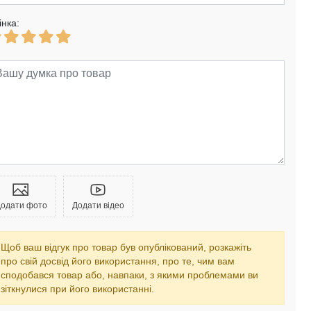
інка:
одати фото
Додати відео
Щоб ваш відгук про товар був опублікований, розкажіть
про свій досвід його використання, про те, чим вам
сподобався товар або, навпаки, з якими проблемами ви
зіткнулися при його використанні.