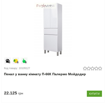
Код товару: 10109127
Пенал у ванну кімнату П-66К Палермо Мойдодир
22.125
грн
КУПИТИ