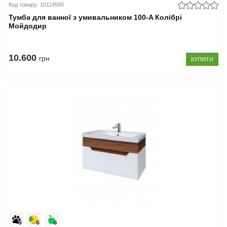
Код товару: 10114580
Тумба для ванної з умивальником 100-A Колібрі
Мойдодир
10.600
грн
КУПИТИ