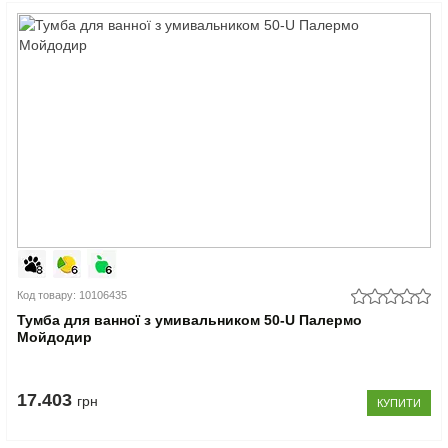
Код товару: 10106435
Тумба для ванної з умивальником 50-U Палермо
Мойдодир
17.403
грн
КУПИТИ