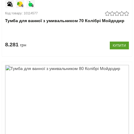
Код товару: 10114577
Тумба для ванної з умивальником 70 Колібрі Мойдодир
8.281
грн
КУПИТИ