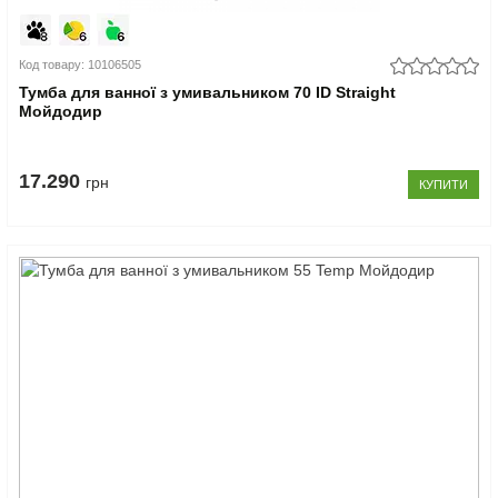
Код товару: 10106505
Тумба для ванної з умивальником 70 ID Straight
Мойдодир
17.290
грн
КУПИТИ