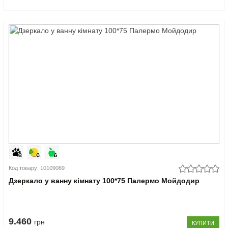
Код товару: 10109069
Дзеркало у ванну кімнату 100*75 Палермо Мойдодир
9.460
грн
КУПИТИ