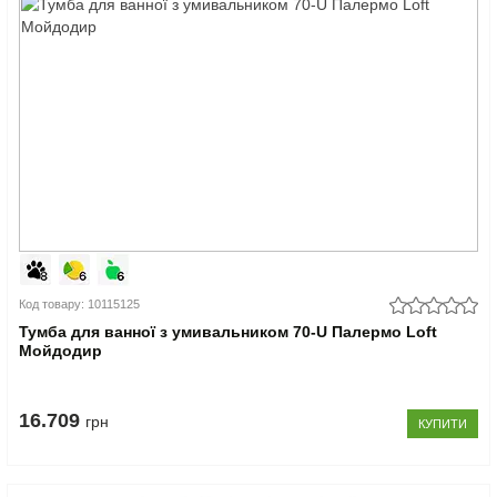
Код товару: 10115125
Тумба для ванної з умивальником 70-U Палермо Loft
Мойдодир
16.709
грн
КУПИТИ