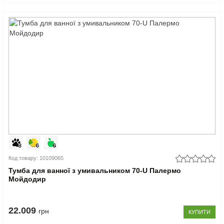
Код товару: 10109065
Тумба для ванної з умивальником 70-U Палермо
Мойдодир
22.009
грн
КУПИТИ