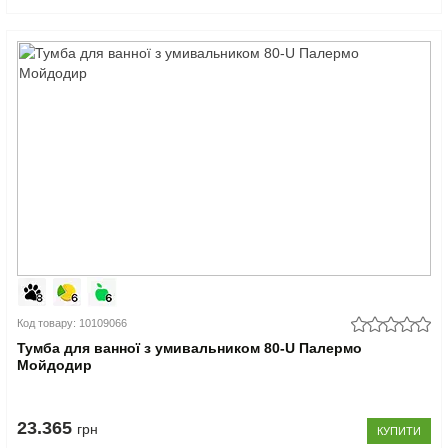
Код товару: 10109066
Тумба для ванної з умивальником 80-U Палермо
Мойдодир
23.365
грн
КУПИТИ