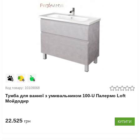
Код товару: 10109068
Тумба для ванної з умивальником 100-U Палермо Loft
Мойдодир
22.525
грн
КУПИТИ