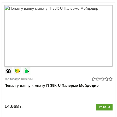
Код товару: 10109054
Пенал у ванну кімнату П-38К-U Палермо Мойдодир
14.668
грн
КУПИТИ