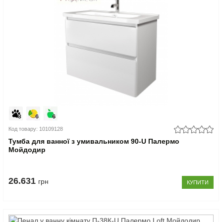
Код товару: 10109128
Тумба для ванної з умивальником 90-U Палермо
Мойдодир
26.631
грн
КУПИТИ