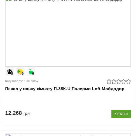
Код товару: 10109057
Пенал у ванну кімнату П-38К-U Палермо Loft Мойдодир
12.268
грн
КУПИТИ