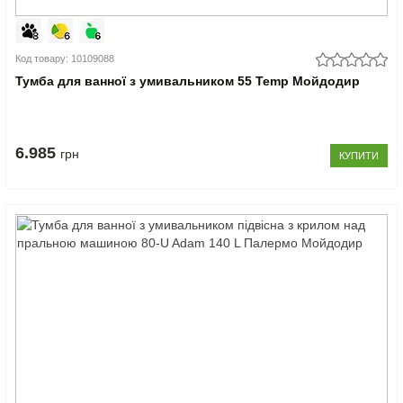
Код товару: 10109088
Тумба для ванної з умивальником 55 Temp Мойдодир
6.985
грн
КУПИТИ