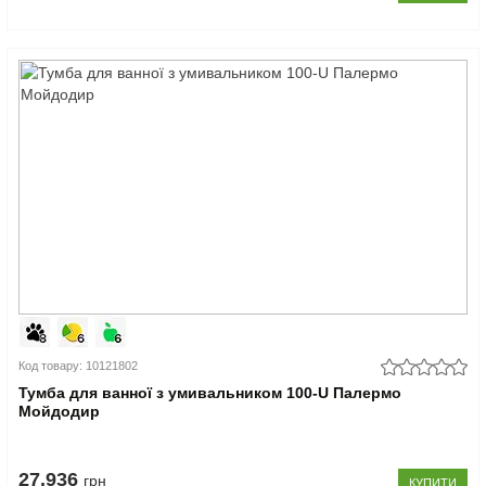
Код товару: 10121802
Тумба для ванної з умивальником 100-U Палермо
Мойдодир
27.936
грн
КУПИТИ