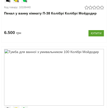
Код товару: 10106440
Пенал у ванну кімнату П-38 Колібрі Колібрі Мойдодир
6.500
грн
КУПИТИ