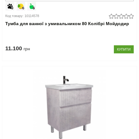
Код товару: 10114578
Тумба для ванної з умивальником 80 Колібрі Мойдодир
11.100
грн
КУПИТИ