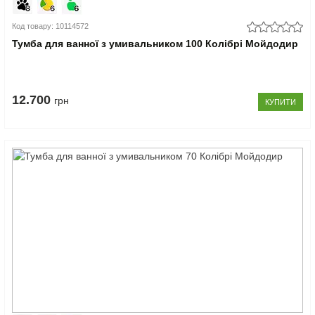
Код товару: 10114572
Тумба для ванної з умивальником 100 Колібрі Мойдодир
12.700
грн
КУПИТИ