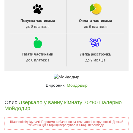
Покупка частинами
Оплата частинами
до 8 платежів
до 6 платежів
Плати частинами
Легка розстрочка
до 6 платежів
до 9 місяців
Виробник:
Мойдодыр
Опис
Дзеркало у ванну кімнату 70*80 Палермо
Мойдодир
Шановні відвідувачі! Просимо вибачення за тимчасові незручності! Деякий
текст на цій сторінці перебуває в стадії перекладу.