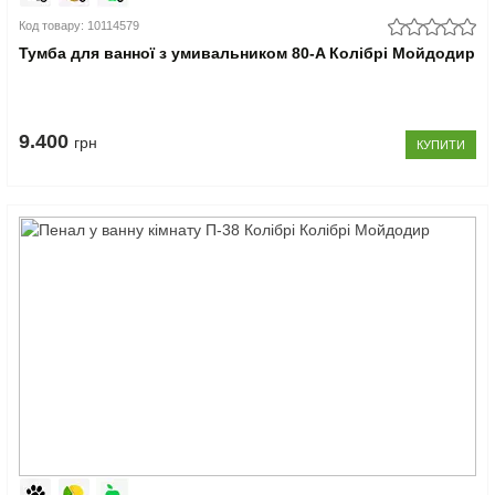
Код товару: 10114579
Тумба для ванної з умивальником 80-A Колібрі Мойдодир
9.400
грн
КУПИТИ