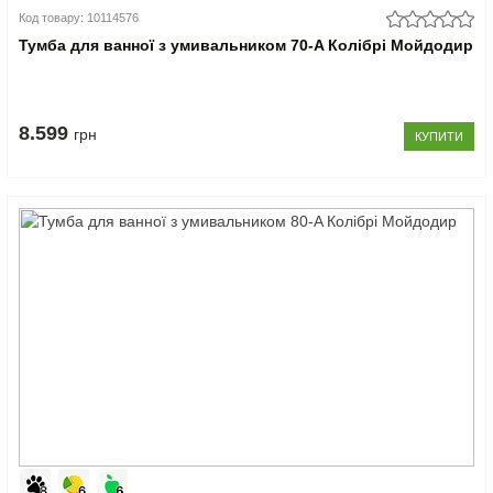
Код товару: 10114576
Тумба для ванної з умивальником 70-A Колібрі Мойдодир
8.599
грн
КУПИТИ