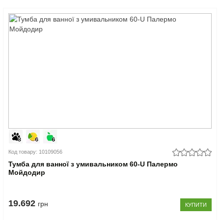
Код товару: 10109056
Тумба для ванної з умивальником 60-U Палермо
Мойдодир
19.692
грн
КУПИТИ