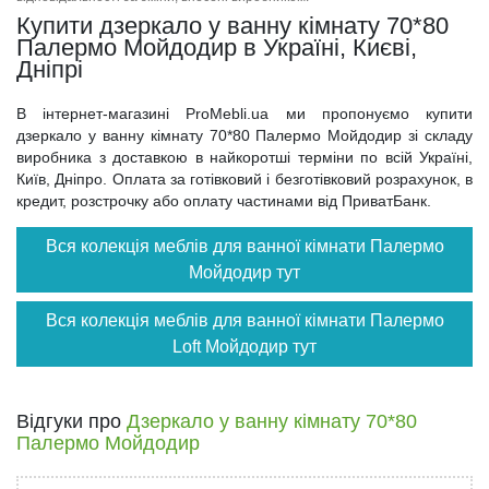
Купити дзеркало у ванну кімнату 70*80
Палермо Мойдодир в Україні, Києві,
Дніпрі
В інтернет-магазині ProMebli.ua ми пропонуємо купити
дзеркало у ванну кімнату 70*80 Палермо Мойдодир зі складу
виробника з доставкою в найкоротші терміни по всій Україні,
Київ, Дніпро. Оплата за готівковий і безготівковий розрахунок, в
кредит, розстрочку або оплату частинами від ПриватБанк.
Вся колекція меблів для ванної кімнати Палермо
Мойдодир тут
Вся колекція меблів для ванної кімнати Палермо
Loft Мойдодир тут
Відгуки про
Дзеркало у ванну кімнату 70*80
Палермо Мойдодир