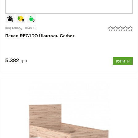
Код товару: 104896
Пенал REG1DO Шанталь Gerbor
5.382
грн
КУПИТИ