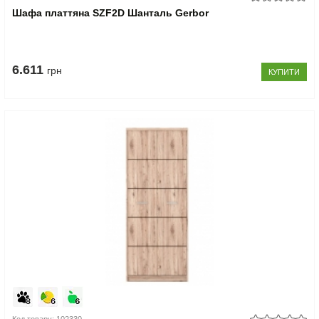
Шафа платтяна SZF2D Шанталь Gerbor
6.611
грн
КУПИТИ