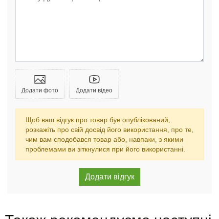
Додати фото
Додати відео
Щоб ваш відгук про товар був опублікований,
розкажіть про свій досвід його використання, про те,
чим вам сподобався товар або, навпаки, з якими
проблемами ви зіткнулися при його використанні.