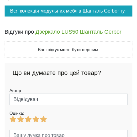
Вся колекція модульних меблів Шанталь Gerbor тут
Відгуки про
Дзеркало LUS50 Шанталь Gerbor
Ваш відгук може бути першим.
Що ви думаєте про цей товар?
Автор:
Оцінка: