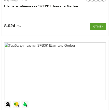
Код товару: 102330
Шафа комбінована SZF2D Шанталь Gerbor
8.024
грн
КУПИТИ