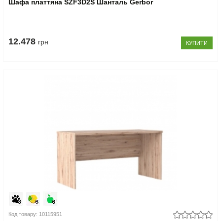
Шафа платтяна SZF3D2S Шанталь Gerbor
12.478
грн
КУПИТИ
Код товару: 10115951