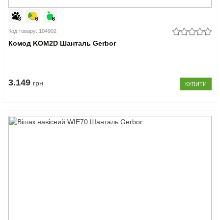
Код товару: 104902
Комод KOM2D Шанталь Gerbor
3.149
грн
КУПИТИ