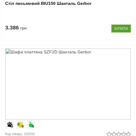
Стіл письмовий BIU150 Шанталь Gerbor
3.386
грн
КУПИТИ
Код товару: 102331