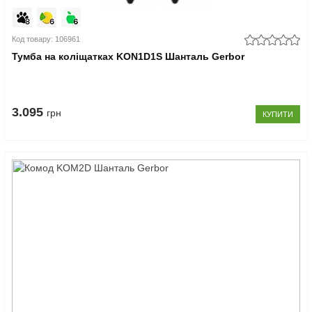
Код товару: 106961
Тумба на коліщатках KON1D1S Шанталь Gerbor
3.095
грн
КУПИТИ