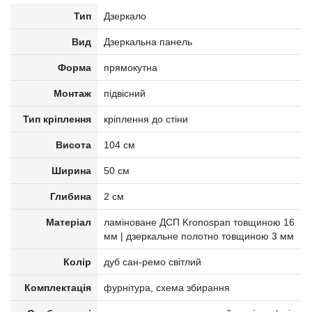
Тип
Дзеркало
Вид
Дзеркальна панель
Форма
прямокутна
Монтаж
підвісний
Тип кріплення
кріплення до стіни
Висота
104 см
Ширина
50 см
Глибина
2 см
Матеріал
ламіноване ДСП Kronospan товщиною 16
мм | дзеркальне полотно товщиною 3 мм
Колір
дуб сан-ремо світлий
Комплектація
фурнітура, схема збирання