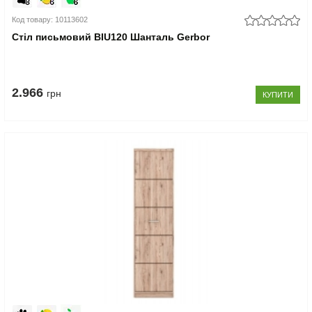
Код товару: 10113602
Стіл письмовий BIU120 Шанталь Gerbor
2.966
грн
КУПИТИ