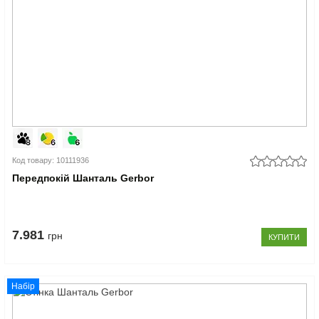
Код товару: 10111936
Передпокій Шанталь Gerbor
7.981
грн
КУПИТИ
Набір