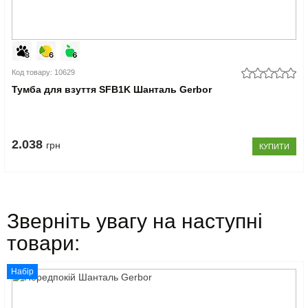
Код товару: 10629
Тумба для взуття SFB1K Шанталь Gerbor
2.038
грн
КУПИТИ
Зверніть увагу на наступні
товари:
Набір