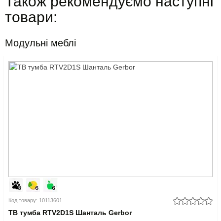
Також рекомендуємо наступні
товари:
Модульні меблі
Код товару: 10113601
ТВ тумба RTV2D1S Шанталь Gerbor