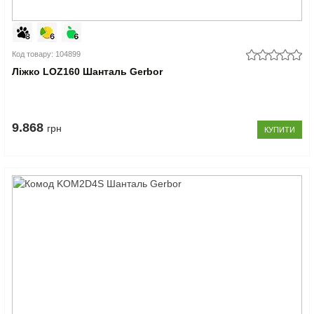
Код товару: 104899
Ліжко LOZ160 Шанталь Gerbor
9.868
грн
КУПИТИ