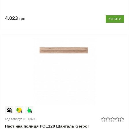
4.023
грн
КУПИТИ
Код товару: 10113606
Настінна полиця POL120 Шанталь Gerbor