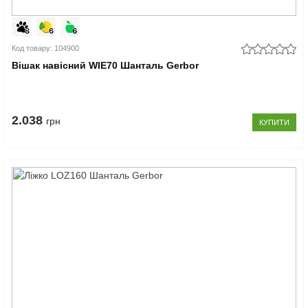
Код товару: 104900
Вішак навісний WIE70 Шанталь Gerbor
2.038
грн
КУПИТИ