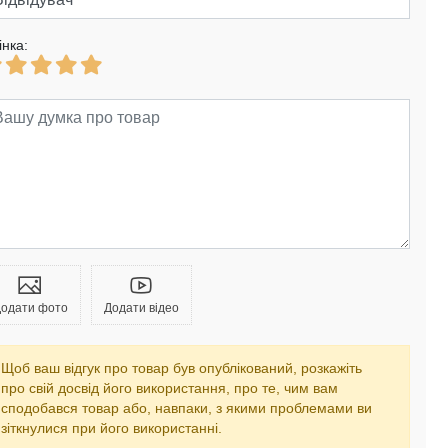
інка:
одати фото
Додати відео
Щоб ваш відгук про товар був опублікований, розкажіть
про свій досвід його використання, про те, чим вам
сподобався товар або, навпаки, з якими проблемами ви
зіткнулися при його використанні.