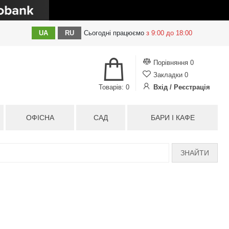
UA
RU
Сьогодні
працюємо
з 9:00 до 18:00
Порівняння
0
Закладки
0
Товарів: 0
Вхід / Реєстрація
ОФІСНА
САД
БАРИ І КАФЕ
ЗНАЙТИ