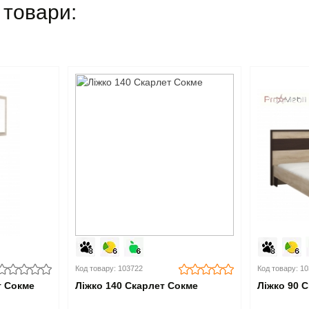
 товари:
Код товару: 103722
Код товару: 1
т Сокме
Ліжко 140 Скарлет Сокме
Ліжко 90 