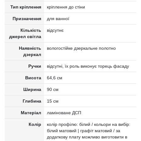
Тип кріплення
кріплення до стіни
Призначення
для ванної
Кількість
відсутнє
джерел світла
Наявність
вологостійке дзеркальне полотно
дзеркал
Ручки
відсутні, їх роль виконує торець фасаду
Висота
64,6 см
Ширина
90 см
Глибина
15 см
Матеріал
ламіноване ДСП
Колір
колір профілю: білий / кольори на вибір:
білий матовий | графіт матовий / за
додаткову плату можливо виготовити в