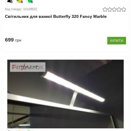
Код товару: 10108832
Світильник для ванної Butterfly 320 Fancy Marble
699
грн
КУПИТИ