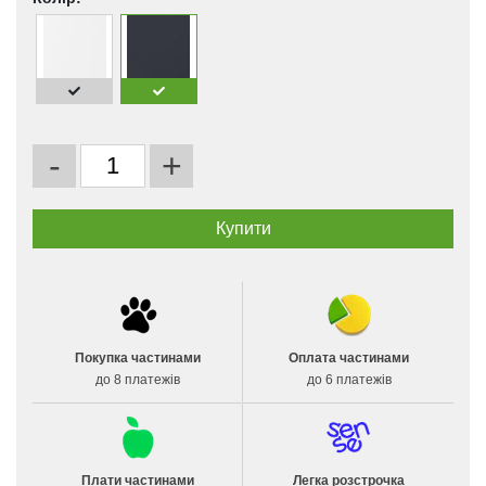
-
+
Покупка частинами
Оплата частинами
до 8 платежів
до 6 платежів
Плати частинами
Легка розстрочка