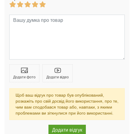
Додати фото
Додати відео
Щоб ваш відгук про товар був опублікований,
розкажіть про свій досвід його використання, про те,
чим вам сподобався товар або, навпаки, з якими
проблемами ви зіткнулися при його використанні.