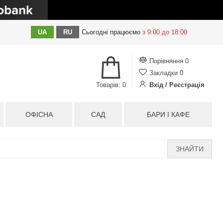
UA
RU
Сьогодні
працюємо
з 9:00 до 18:00
Порівняння
0
Закладки
0
Товарів: 0
Вхід / Реєстрація
ОФІСНА
САД
БАРИ І КАФЕ
ЗНАЙТИ