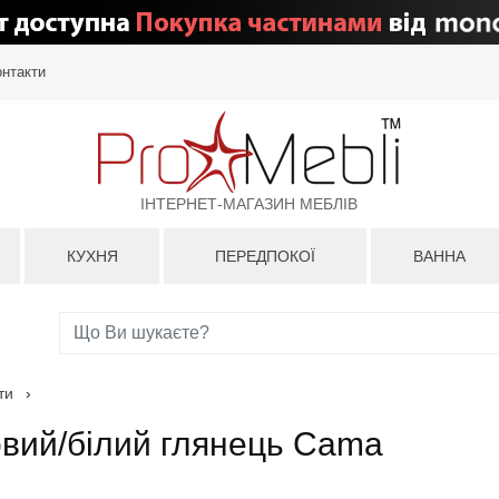
онтакти
ІНТЕРНЕТ-МАГАЗИН МЕБЛІВ
КУХНЯ
ПЕРЕДПОКОЇ
ВАННА
ти
›
овий/білий глянець Cama