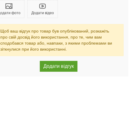
одати фото
Додати відео
Щоб ваш відгук про товар був опублікований, розкажіть
про свій досвід його використання, про те, чим вам
сподобався товар або, навпаки, з якими проблемами ви
зіткнулися при його використанні.