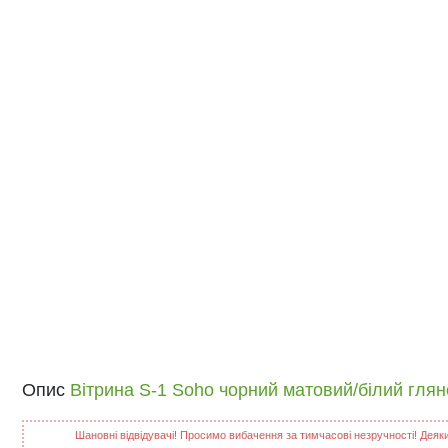
Опис
Вітрина S-1 Soho чорний матовий/білий гля
Шановні відвідувачі! Просимо вибачення за тимчасові незручності! Деякий