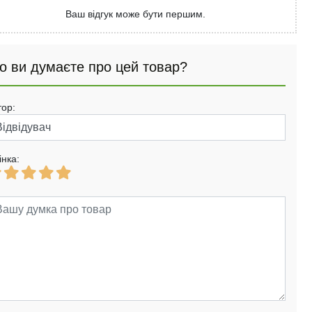
Ваш відгук може бути першим.
о ви думаєте про цей товар?
тор:
інка: