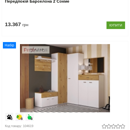
Передпокій Барселона 2 Сокме
13.367
грн
КУПИТИ
Набір
Код товару: 104619