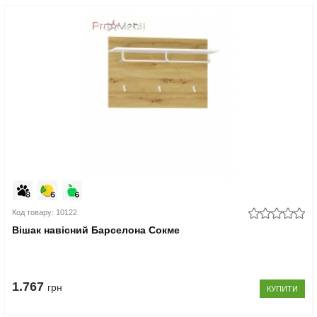
Код товару: 10122
Вішак навісний Барселона Сокме
1.767
грн
КУПИТИ