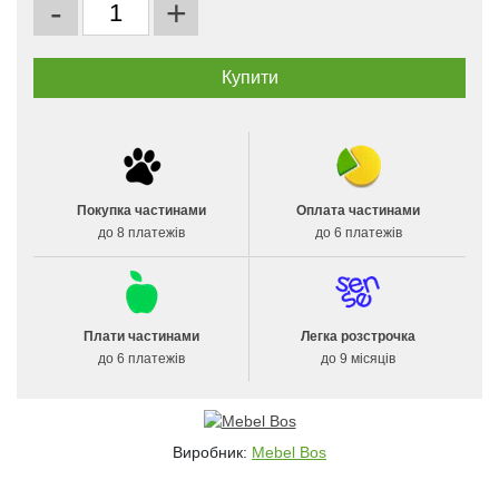
-
+
Покупка частинами
Оплата частинами
до 8 платежів
до 6 платежів
Плати частинами
Легка розстрочка
до 6 платежів
до 9 місяців
Виробник:
Mebel Bos