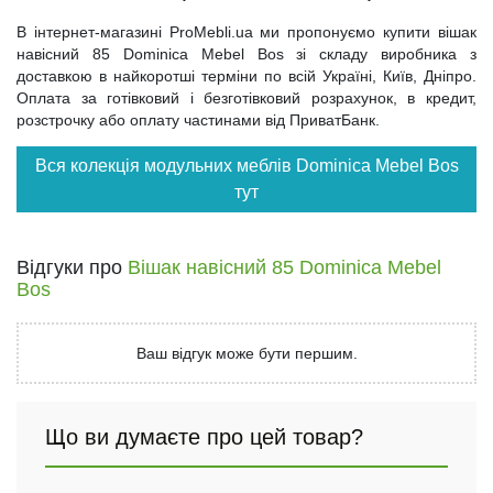
В інтернет-магазині ProMebli.ua ми пропонуємо купити вішак
навісний 85 Dominica Mebel Bos зі складу виробника з
доставкою в найкоротші терміни по всій Україні, Київ, Дніпро.
Оплата за готівковий і безготівковий розрахунок, в кредит,
розстрочку або оплату частинами від ПриватБанк.
Вся колекція модульних меблів Dominica Mebel Bos
тут
Відгуки про
Вішак навісний 85 Dominica Mebel
Bos
Ваш відгук може бути першим.
Що ви думаєте про цей товар?