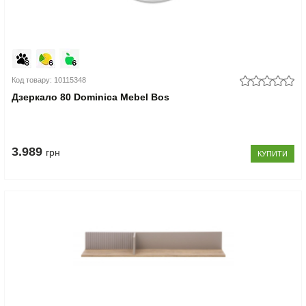
Код товару: 10115348
Дзеркало 80 Dominica Mebel Bos
3.989
грн
КУПИТИ