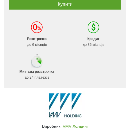
Розстрочка
Кредит
до 6 місяців
до 36 місяців
Миттєва розстрочка
до 24 платежів
Виробник:
VMV Холдинг