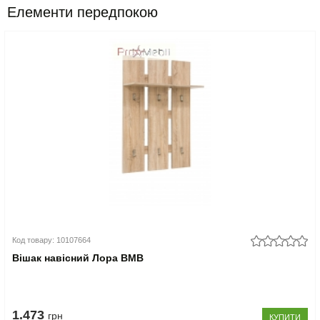
Елементи передпокою
Код товару: 10107664
Вішак навісний Лора ВМВ
1.473
грн
КУПИТИ