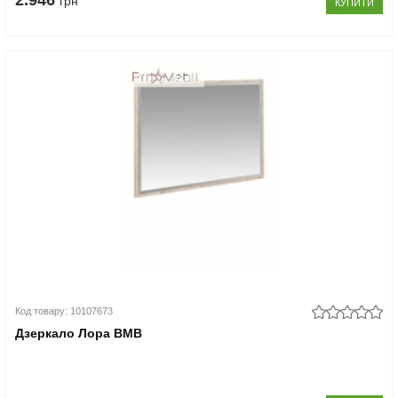
2.946
грн
КУПИТИ
Код товару: 10107673
Дзеркало Лора ВМВ