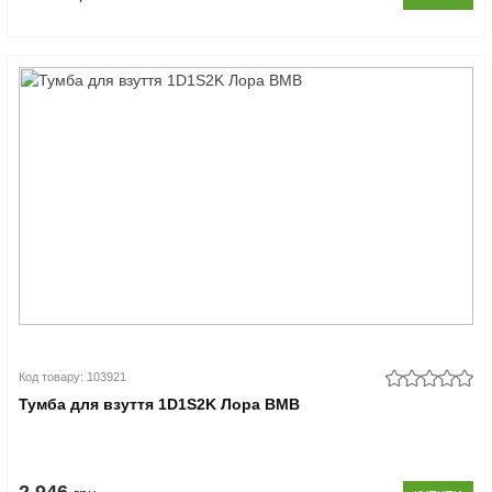
Код товару: 103921
Тумба для взуття 1D1S2K Лора ВМВ