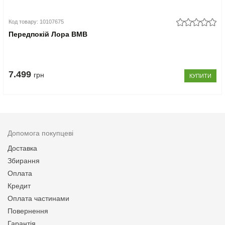
Код товару: 10107675
Передпокій Лора ВМВ
7.499
грн
КУПИТИ
Допомога покупцеві
Доставка
Збирання
Оплата
Кредит
Оплата частинами
Повернення
Гарантія