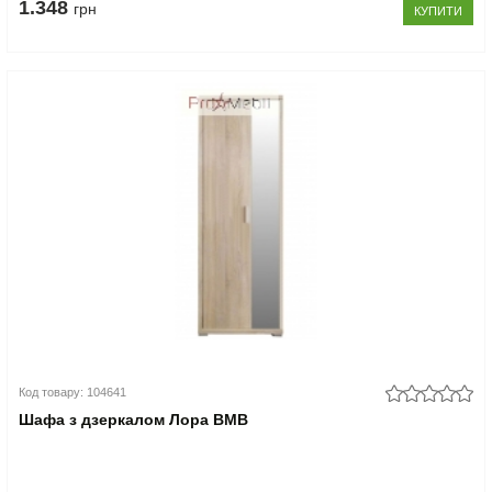
1.348
грн
КУПИТИ
Код товару: 104641
Шафа з дзеркалом Лора ВМВ