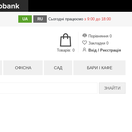
UA
RU
Сьогодні
працюємо
з 9:00 до 18:00
Порівняння
0
Закладки
0
Товарів: 0
Вхід / Реєстрація
ОФІСНА
САД
БАРИ І КАФЕ
ЗНАЙТИ