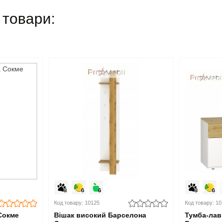
 товари:
Код товару: 10125
Код товару: 1
Сокме
Вішак високий Барселона
Тумба-лав