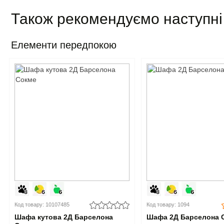
Також рекомендуємо наступні
Елементи передпокою
Код товару: 10107485
Код товару: 1094
Шафа кутова 2Д Барселона
Шафа 2Д Барселона 