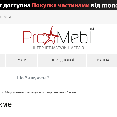
онтакти
ІНТЕРНЕТ-МАГАЗИН МЕБЛІВ
КУХНЯ
ПЕРЕДПОКОЇ
ВАННА
›
Модульний передпокій Барселона Сокме
›
кме