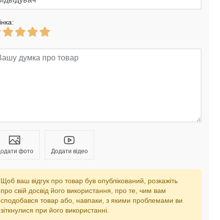
інка:
одати фото
Додати відео
Щоб ваш відгук про товар був опублікований, розкажіть
про свій досвід його використання, про те, чим вам
сподобався товар або, навпаки, з якими проблемами ви
зіткнулися при його використанні.