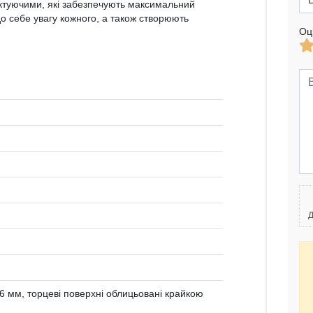
туючими, які забезпечують максимальний
о себе увагу кожного, а також створюють
Оц
Д
 мм, торцеві поверхні облицьовані крайкою