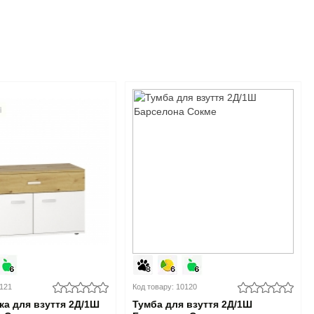
0121
Код товару: 10120
ка для взуття 2Д/1Ш
Тумба для взуття 2Д/1Ш