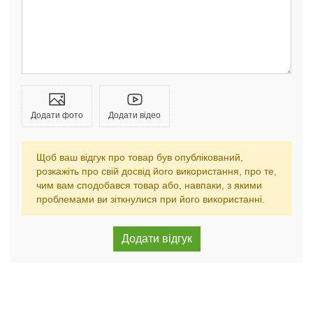
Додати фото
Додати відео
Щоб ваш відгук про товар був опублікований,
розкажіть про свій досвід його використання, про те,
чим вам сподобався товар або, навпаки, з якими
проблемами ви зіткнулися при його використанні.