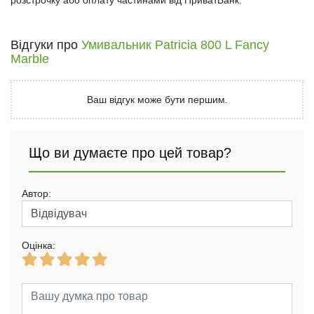
розстрочку або оплату частинами від ПриватБанк.
Відгуки про
Умивальник Patricia 800 L Fancy
Marble
Ваш відгук може бути першим.
Що ви думаєте про цей товар?
Автор:
Оцінка: