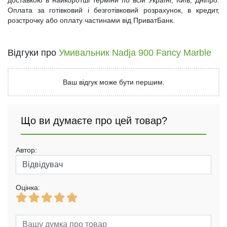
доставкою в найкоротші терміни по всій Україні, Київ, Дніпро.
Оплата за готівковий і безготівковий розрахунок, в кредит,
розстрочку або оплату частинами від ПриватБанк.
Відгуки про
Умивальник Nadja 900 Fancy Marble
Ваш відгук може бути першим.
Що ви думаєте про цей товар?
Автор:
Оцінка: