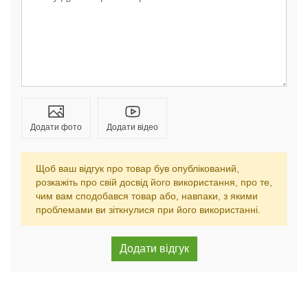
Додати фото
Додати відео
Щоб ваш відгук про товар був опублікований,
розкажіть про свій досвід його використання, про те,
чим вам сподобався товар або, навпаки, з якими
проблемами ви зіткнулися при його використанні.