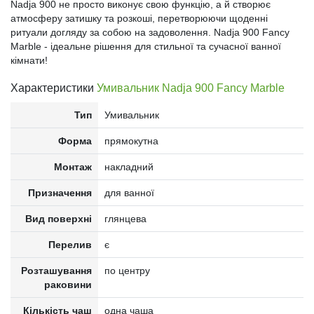
Nadja 900 не просто виконує свою функцію, а й створює
атмосферу затишку та розкоші, перетворюючи щоденні
ритуали догляду за собою на задоволення. Nadja 900 Fancy
Marble - ідеальне рішення для стильної та сучасної ванної
кімнати!
Характеристики
Умивальник Nadja 900 Fancy Marble
Тип
Умивальник
Форма
прямокутна
Монтаж
накладний
Призначення
для ванної
Вид поверхні
глянцева
Перелив
є
Розташування
по центру
раковини
Кількість чаш
одна чаша