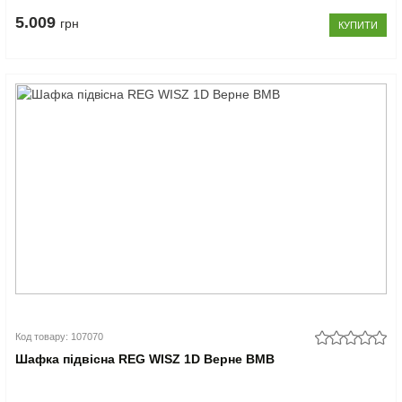
5.009
грн
КУПИТИ
Код товару: 107070
Шафка підвісна REG WISZ 1D Верне ВМВ