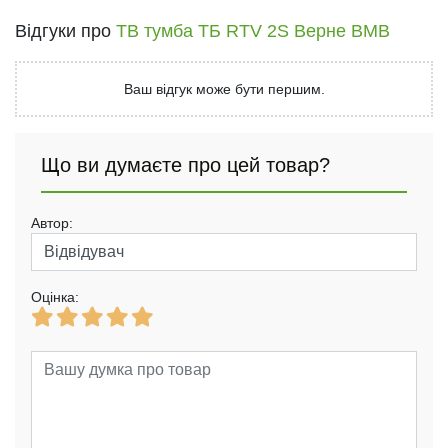
Відгуки про
ТВ тумба ТБ RTV 2S Верне ВМВ
Ваш відгук може бути першим.
Що ви думаєте про цей товар?
Автор:
Оцінка: