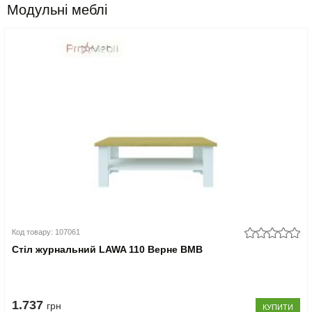
Модульні меблі
Код товару: 107061
Стіл журнальний LAWA 110 Верне ВМВ
1.737
грн
КУПИТИ