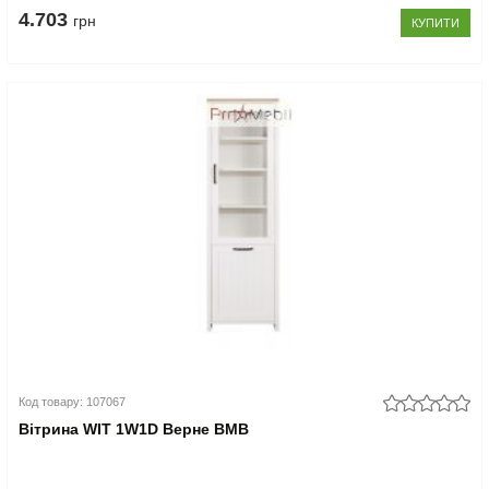
4.703
грн
КУПИТИ
Код товару: 107067
Вітрина WIT 1W1D Верне ВМВ