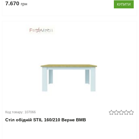
7.670
грн
КУПИТИ
Код товару: 107066
Стіл обідній STIL 160/210 Верне ВМВ