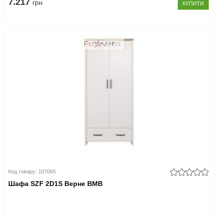
7.217
грн
КУПИТИ
Код товару: 107065
Шафа SZF 2D1S Верне ВМВ