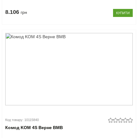
8.106
грн
КУПИТИ
Код товару: 10115840
Комод KOM 4S Верне ВМВ