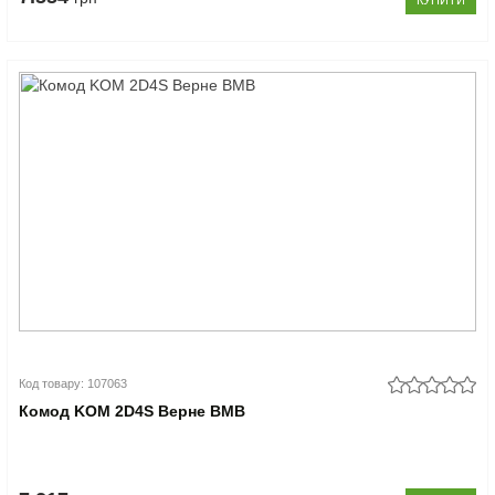
КУПИТИ
Код товару: 107063
Комод KOM 2D4S Верне ВМВ