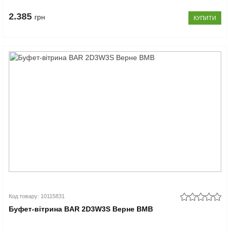
2.385
грн
КУПИТИ
Код товару: 10115831
Буфет-вітрина BAR 2D3W3S Верне ВМВ