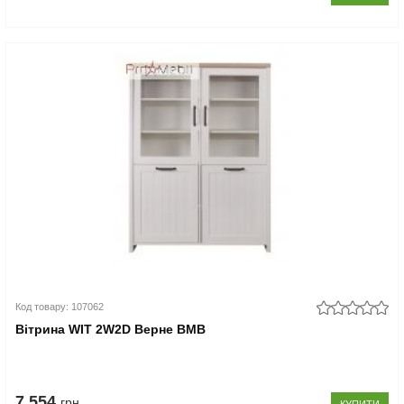
Код товару: 107062
Вітрина WIT 2W2D Верне ВМВ
7.554
грн