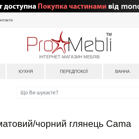
онтакти
ІНТЕРНЕТ-МАГАЗИН МЕБЛІВ
КУХНЯ
ПЕРЕДПОКОЇ
ВАННА
 матовий/чорний глянець Cama