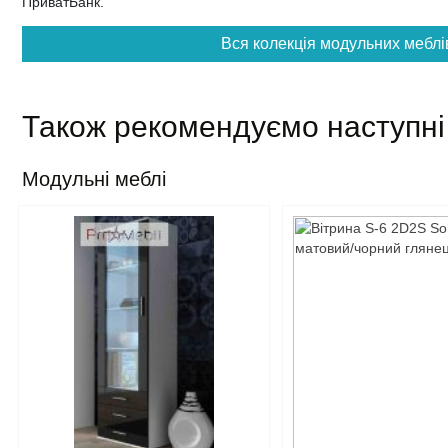
ПриватБанк.
Вся колекція модульних меблі
Також рекомендуємо наступні
Модульні меблі