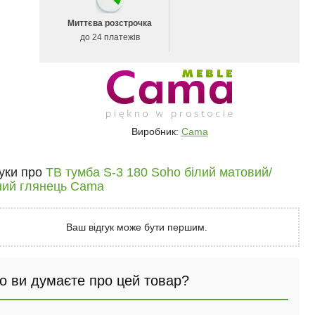
Миттєва розстрочка
до 24 платежів
Виробник:
Cama
гуки про
ТВ тумба S-3 180 Soho білий матовий/
ний глянець Cama
Ваш відгук може бути першим.
о ви думаєте про цей товар?