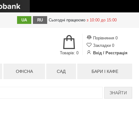
UA
RU
Сьогодні
працюємо
з 10:00 до 15:00
Порівняння
0
Закладки
0
Товарів: 0
Вхід / Реєстрація
ОФІСНА
САД
БАРИ І КАФЕ
ЗНАЙТИ