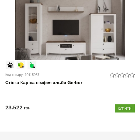
Код товару: 10115937
Стінка Каріна німфея альба Gerbor
23.522
грн
КУПИТИ