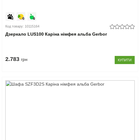
Код товару: 10115164
Дзеркало LUS100 Каріна німфея альба Gerbor
2.783
грн
КУПИТИ