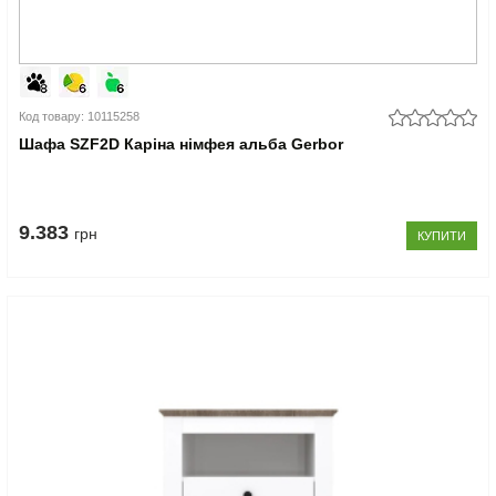
Код товару: 10115258
Шафа SZF2D Каріна німфея альба Gerbor
9.383
грн
КУПИТИ