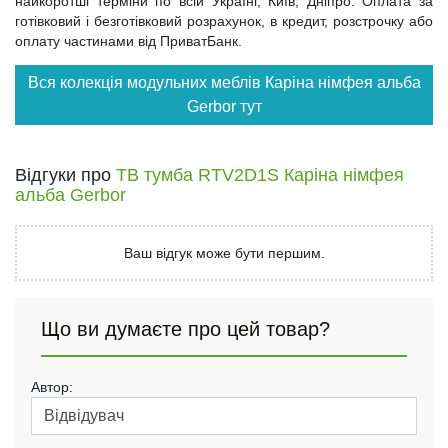
найкоротші терміни по всій Україні, Київ, Дніпро. Оплата за
готівковий і безготівковий розрахунок, в кредит, розстрочку або
оплату частинами від ПриватБанк.
Вся колекція модульних меблів Каріна німфея альба
Gerbor тут
Відгуки про
ТВ тумба RTV2D1S Каріна німфея
альба Gerbor
Ваш відгук може бути першим.
Що ви думаєте про цей товар?
Автор: