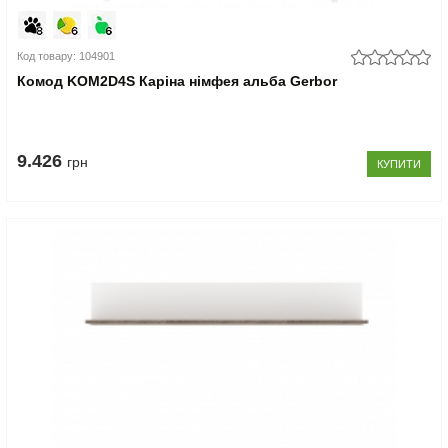
Код товару: 104901
Комод KOM2D4S Каріна німфея альба Gerbor
9.426
грн
КУПИТИ