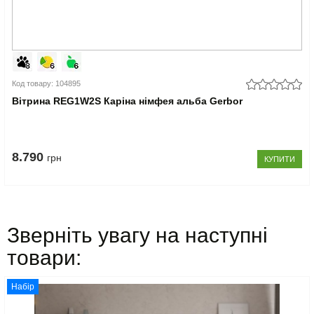
Код товару: 104895
Вітрина REG1W2S Каріна німфея альба Gerbor
8.790
грн
КУПИТИ
Зверніть увагу на наступні
товари:
Набір