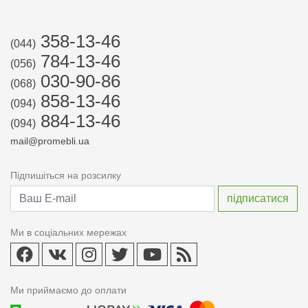
358-13-46
(044)
784-13-46
(056)
030-90-86
(068)
858-13-46
(094)
884-13-46
(094)
mail@promebli.ua
Підпишіться на розсилку
Ми в соціальних мережах
Ми приймаємо до оплати