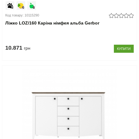
Код товару: 10115290
Ліжко LOZ/160 Каріна німфея альба Gerbor
10.871
грн
КУПИТИ