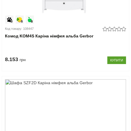
Код товару: 108447
Комод KOM4S Каріна німфея альба Gerbor
8.153
грн
КУПИТИ