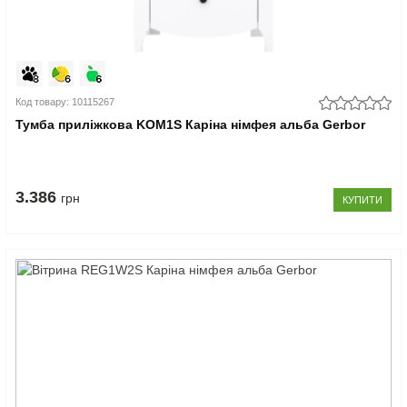
Код товару: 10115267
Тумба приліжкова KOM1S Каріна німфея альба Gerbor
3.386
грн
КУПИТИ