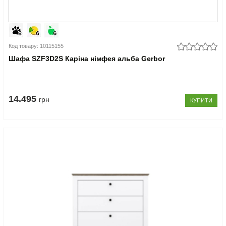
Код товару: 10115155
Шафа SZF3D2S Каріна німфея альба Gerbor
14.495
грн
КУПИТИ