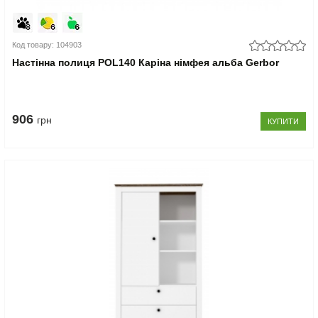
Код товару: 104903
Настінна полиця POL140 Каріна німфея альба Gerbor
906
грн
КУПИТИ