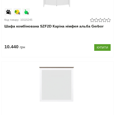
Код товару: 10115245
Шафа комбінована SZF2D Каріна німфея альба Gerbor
10.440
грн
КУПИТИ