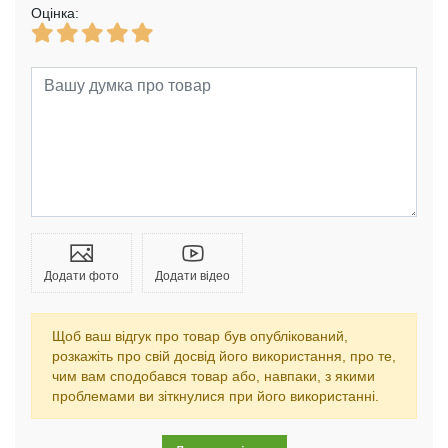
Оцінка:
Додати фото
Додати відео
Щоб ваш відгук про товар був опублікований,
розкажіть про свій досвід його використання, про те,
чим вам сподобався товар або, навпаки, з якими
проблемами ви зіткнулися при його використанні.