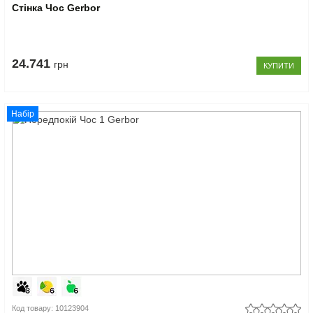
Стінка Чос Gerbor
24.741
грн
КУПИТИ
Набір
Код товару: 10123904