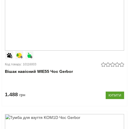
Код товару: 10116003
Вішак навісний WIE55 Чос Gerbor
1.488
грн
КУПИТИ