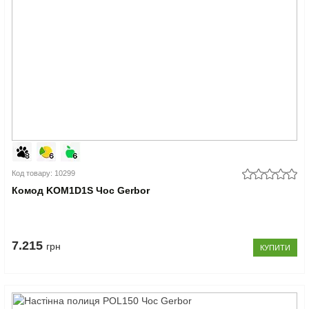
Код товару: 10299
Комод KOM1D1S Чос Gerbor
7.215
грн
КУПИТИ