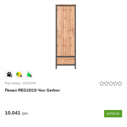
Код товару: 10115344
Пенал REG1D1S Чос Gerbor
10.041
грн
КУПИТИ