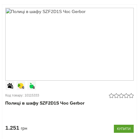
Код товару: 10115333
Полиці в шафу SZF2D1S Чос Gerbor
1.251
грн
КУПИТИ