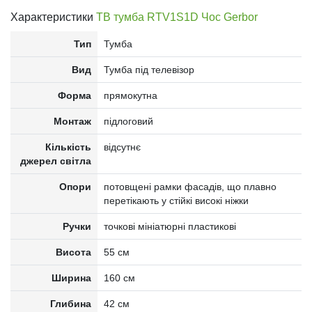
Характеристики
ТВ тумба RTV1S1D Чос Gerbor
Тип
Тумба
Вид
Тумба під телевізор
Форма
прямокутна
Монтаж
підлоговий
Кількість
відсутнє
джерел світла
Опори
потовщені рамки фасадів, що плавно
перетікають у стійкі високі ніжки
Ручки
точкові мініатюрні пластикові
Висота
55 см
Ширина
160 см
Глибина
42 см