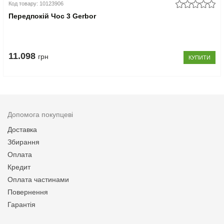
Код товару: 10123906
Передпокій Чос 3 Gerbor
11.098
грн
КУПИТИ
Допомога покупцеві
Доставка
Збирання
Оплата
Кредит
Оплата частинами
Повернення
Гарантія