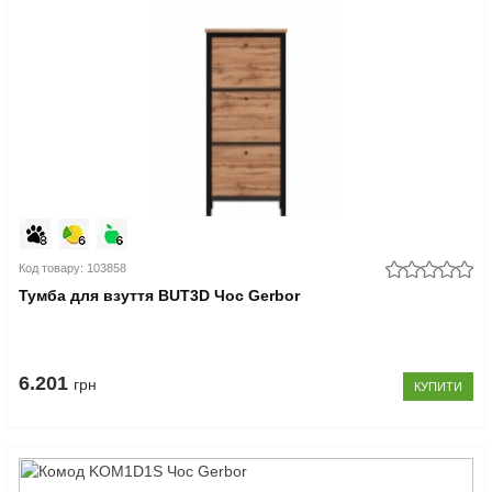
Код товару: 103858
Тумба для взуття BUT3D Чос Gerbor
6.201
грн
КУПИТИ