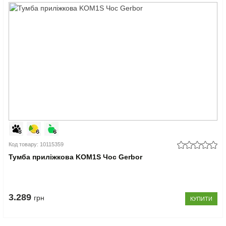
Код товару: 10115359
Тумба приліжкова KOM1S Чос Gerbor
3.289
грн
КУПИТИ