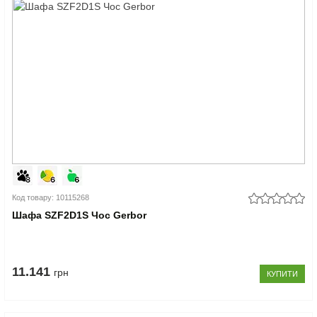
Код товару: 10115268
Шафа SZF2D1S Чос Gerbor
11.141
грн
КУПИТИ