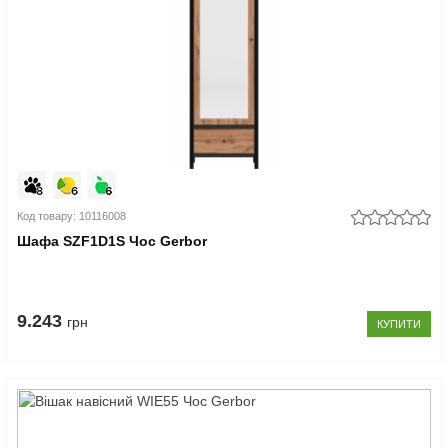
Код товару: 10116008
Шафа SZF1D1S Чос Gerbor
9.243
грн
КУПИТИ