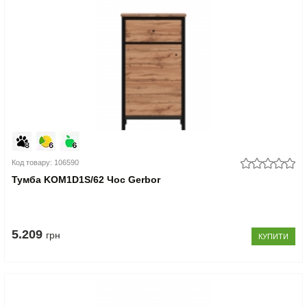
Код товару: 106590
Тумба KOM1D1S/62 Чос Gerbor
5.209
грн
КУПИТИ