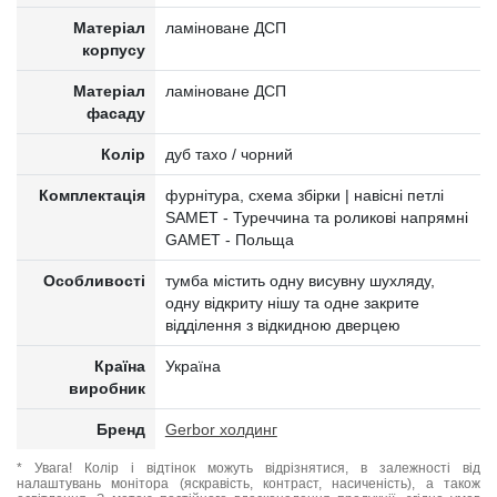
Матеріал
ламіноване ДСП
корпусу
Матеріал
ламіноване ДСП
фасаду
Колір
дуб тахо / чорний
Комплектація
фурнітура, схема збірки | навісні петлі
SAMET - Туреччина та роликові напрямні
GAMET - Польща
Особливості
тумба містить одну висувну шухляду,
одну відкриту нішу та одне закрите
відділення з відкидною дверцею
Країна
Україна
виробник
Бренд
Gerbor холдинг
* Увага! Колір і відтінок можуть відрізнятися, в залежності від
налаштувань монітора (яскравість, контраст, насиченість), а також