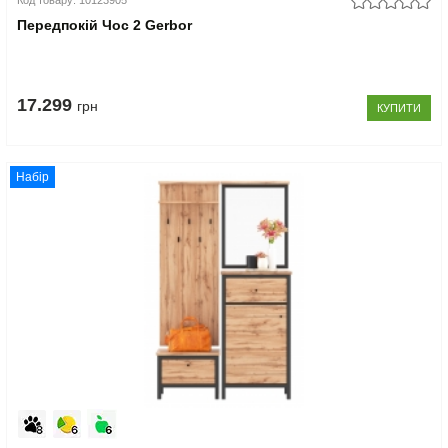
Код товару: 10123905
Передпокій Чос 2 Gerbor
17.299
грн
КУПИТИ
Набір