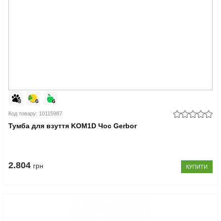
Код товару: 10115987
Тумба для взуття KOM1D Чос Gerbor
2.804
грн
КУПИТИ