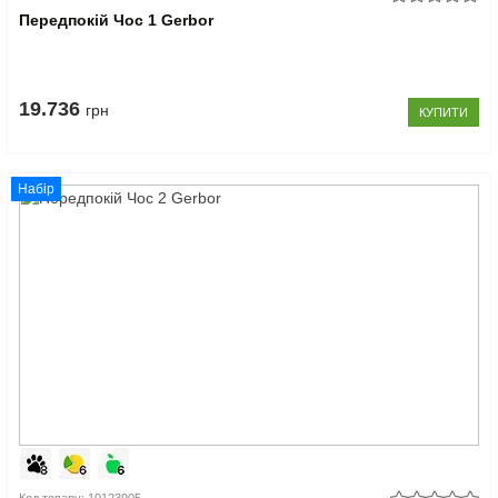
Передпокій Чос 1 Gerbor
19.736
грн
КУПИТИ
Набір