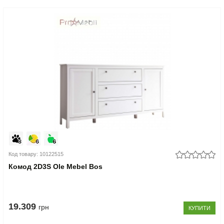
Код товару: 10122515
Комод 2D3S Ole Mebel Bos
19.309
грн
КУПИТИ