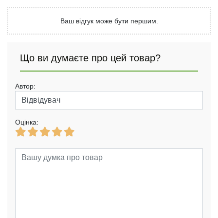
Ваш відгук може бути першим.
Що ви думаєте про цей товар?
Автор:
Оцінка: