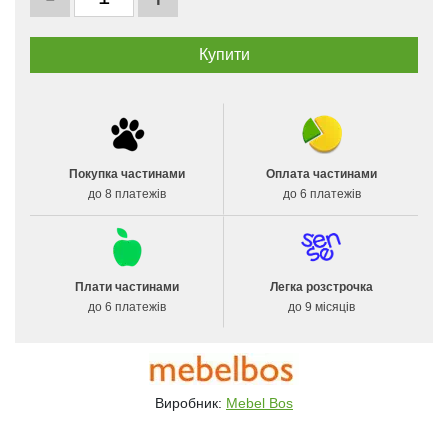
Покупка частинами
Оплата частинами
до 8 платежів
до 6 платежів
Плати частинами
Легка розстрочка
до 6 платежів
до 9 місяців
Виробник:
Mebel Bos