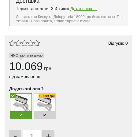
Доставка
Термін доставки: 3-4 тижні
Детальніше...
Доставка по Києву та Дніпру - від 18000 грн безкоштовна. По
Україні - Нова пошта, згідно тарифів компанії..
Відгуків: 0
Стежити за ціною
10.069
грн
під замовлення
Додаткові опції:
+2.059 грн
-
+