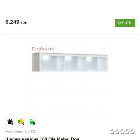
6.249
грн
КУПИТИ
Код товару: 106931
Шафка навісна 160 Ole Mebel Bos