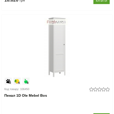
18.826
грн
КУПИТИ
Код товару: 106450
Пенал 1D Ole Mebel Bos