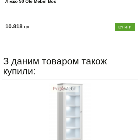
Ліжко 90 Ole Mebel Bos
10.818
грн
КУПИТИ
З даним товаром також
купили: