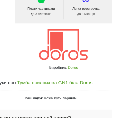
Плати частинами
Легка розстрочка
до 3 платежів
до 3 місяців
Виробник:
Doros
гуки про
Тумба приліжкова GN1 біла Doros
Ваш відгук може бути першим.