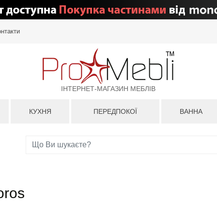
онтакти
ІНТЕРНЕТ-МАГАЗИН МЕБЛІВ
КУХНЯ
ПЕРЕДПОКОЇ
ВАННА
oros