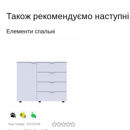
Також рекомендуємо наступні
Елементи спальні
Код товару: 10124146