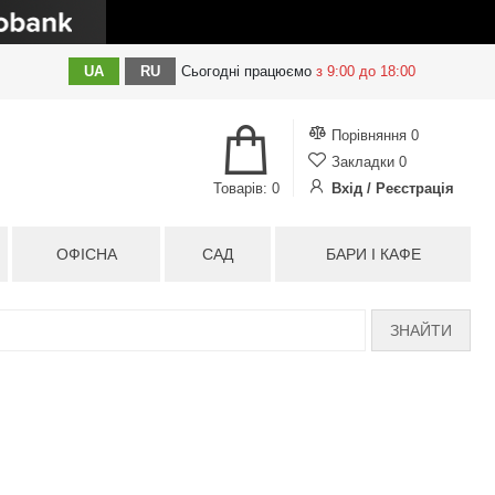
UA
RU
Сьогодні
працюємо
з 9:00 до 18:00
Порівняння
0
Закладки
0
Товарів: 0
Вхід / Реєстрація
ОФІСНА
САД
БАРИ І КАФЕ
ЗНАЙТИ