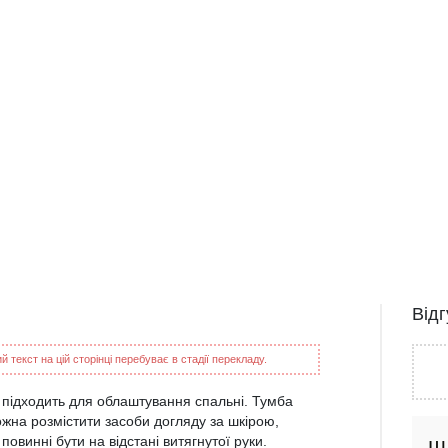
Від
 текст на цій сторінці перебуває в стадії перекладу.
 підходить для облаштування спальні. Тумба
ожна розмістити засоби догляду за шкірою,
 повинні бути на відстані витягнутої руки.