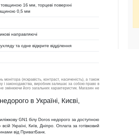
 товщиною 16 мм, торцеві поверхні
овщиною 0,5 мм
ликові направляючі
ухляду та одне відкрите відділення
нь монітора (яскравість, контраст, насиченість), а також
нку і законодавства, виробник залишає за собою право в
не змінюючи його загальних характеристик. Магазин не
едорого в Україні, Києві,
риліжкову GN1 білу Doros недорого за доступною
всій Україні, Київ, Дніпро. Оплата за готівковий
тинами від ПриватБанк.