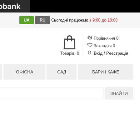
UA
RU
Сьогодні
працюємо
з 9:00 до 18:00
Порівняння
0
Закладки
0
Товарів: 0
Вхід / Реєстрація
ОФІСНА
САД
БАРИ І КАФЕ
ЗНАЙТИ