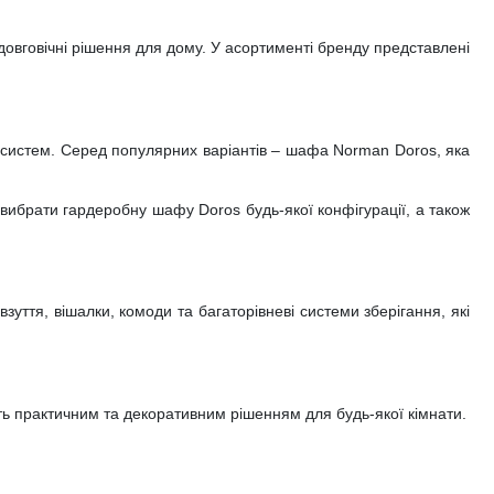
 довговічні рішення для дому. У асортименті бренду представлені
 систем. Серед популярних варіантів – шафа Norman Doros, яка
вибрати гардеробну шафу Doros будь-якої конфігурації, а також
уття, вішалки, комоди та багаторівневі системи зберігання, які
уть практичним та декоративним рішенням для будь-якої кімнати.