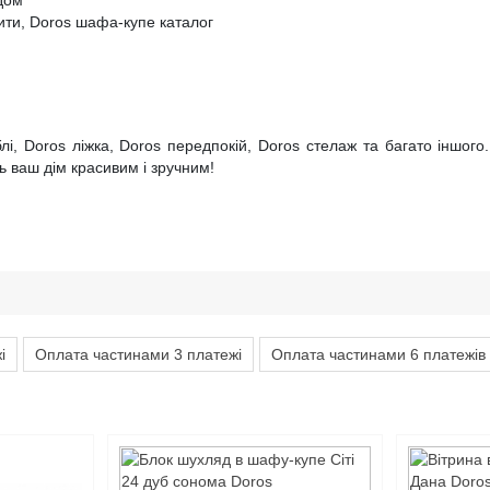
ити, Doros шафа-купе каталог
 Doros ліжка, Doros передпокій, Doros стелаж та багато іншого. У
ь ваш дім красивим і зручним!
і
Оплата частинами 3 платежі
Оплата частинами 6 платежів