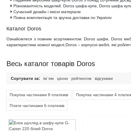
Різноманітність моделей: Doros шафа-купе, Doros шафа куп
Сучасний дизайн і якісні матеріали
Повна комплектація та зручна доставка по Україніv
Каталог Doros
Ознайомтеся з повним асортиментом: Doros шафи, Doros меблі,
характеристики кожної моделі.Doros – корпусні меблі, які роблят
Весь каталог товарів Doros
Сортувати за:
ім`ям
ціною
рейтингом
відгуками
Покупка частинами 8 платежів
Покупка частинами 4 платеж
Плати частинами 6 платежів