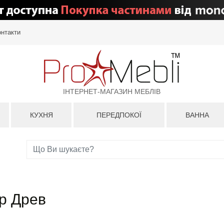
онтакти
ІНТЕРНЕТ-МАГАЗИН МЕБЛІВ
КУХНЯ
ПЕРЕДПОКОЇ
ВАННА
р Древ