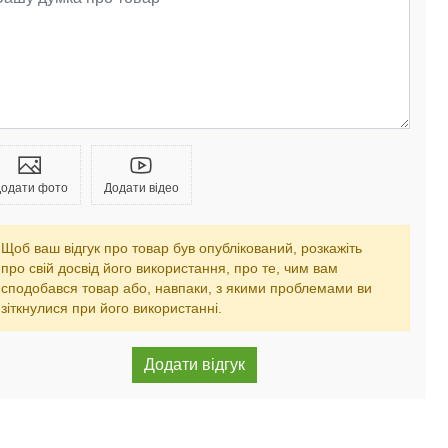
одати фото
Додати відео
Щоб ваш відгук про товар був опублікований, розкажіть
про свій досвід його використання, про те, чим вам
сподобався товар або, навпаки, з якими проблемами ви
зіткнулися при його використанні.