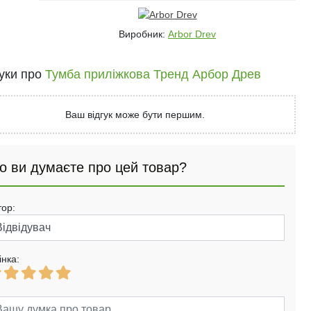
Виробник:
Arbor Drev
гуки про
Тумба приліжкова Тренд Арбор Древ
Ваш відгук може бути першим.
о ви думаєте про цей товар?
тор:
інка: