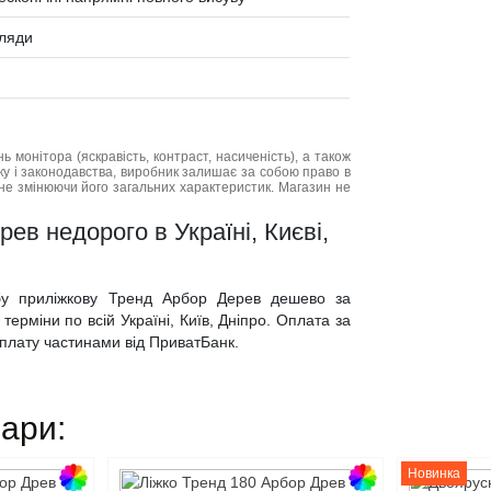
хляди
нь монітора (яскравість, контраст, насиченість), а також
нку і законодавства, виробник залишає за собою право в
не змінюючи його загальних характеристик. Магазин не
ев недорого в Україні, Києві,
мбу приліжкову Тренд Арбор Дерев дешево за
ерміни по всій Україні, Київ, Дніпро. Оплата за
 оплату частинами від ПриватБанк.
вари:
Новинка