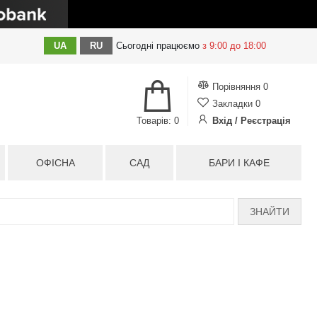
UA
RU
Сьогодні
працюємо
з 9:00 до 18:00
Порівняння
0
Закладки
0
Товарів: 0
Вхід / Реєстрація
ОФІСНА
САД
БАРИ І КАФЕ
ЗНАЙТИ