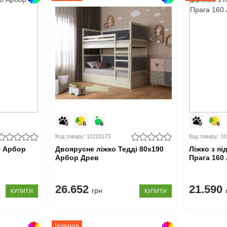
Код товару: 10115173
Код товару: 1
0 Арбор
Двоярусне ліжко Тедді 80x190
Ліжко з п
Арбор Древ
Прага 160
26.652
21.590
грн
КУПИТИ
КУПИТИ
Новинка