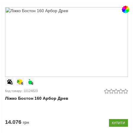
Код товару: 10124823
Ліжко Бостон 160 Арбор Древ
14.076
грн
КУПИТИ