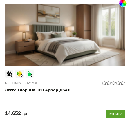
Код товару: 10124808
Ліжко Глорія М 180 Арбор Древ
14.652
грн
КУПИТИ