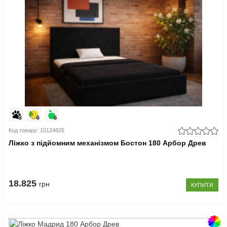
Код товару: 10124826
Ліжко з підйомним механізмом Бостон 180 Арбор Древ
18.825
грн
КУПИТИ