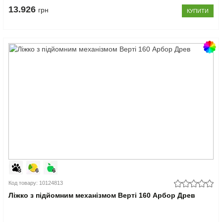
13.926
грн
КУПИТИ
Код товару: 10124813
Ліжко з підйомним механізмом Верті 160 Арбор Древ