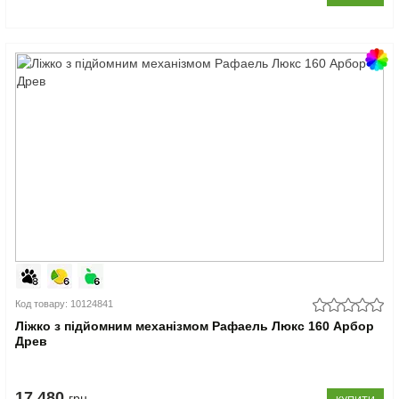
Код товару: 10124841
Ліжко з підйомним механізмом Рафаель Люкс 160 Арбор
Древ
17.480
грн