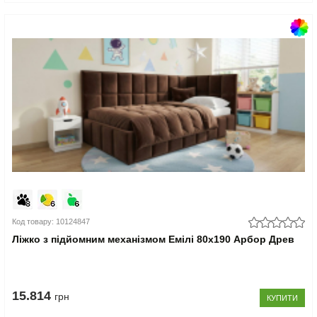
Код товару: 10124847
Ліжко з підйомним механізмом Емілі 80x190 Арбор Древ
15.814
грн
КУПИТИ