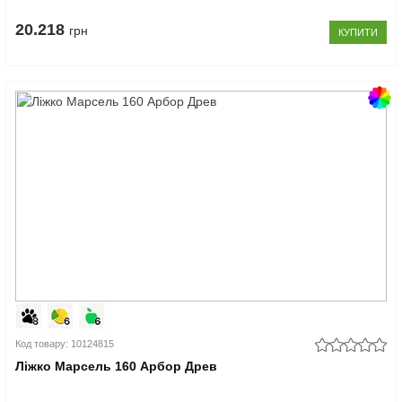
20.218
грн
КУПИТИ
Код товару: 10124815
Ліжко Марсель 160 Арбор Древ