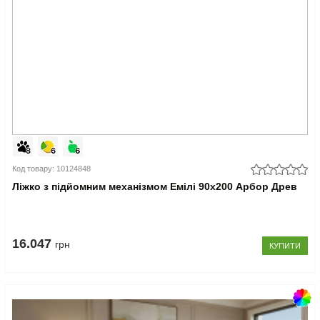
Код товару: 10124848
Ліжко з підйомним механізмом Емілі 90x200 Арбор Древ
16.047
грн
КУПИТИ