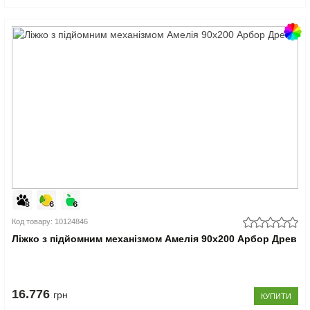
Код товару: 10124846
Ліжко з підйомним механізмом Амелія 90x200 Арбор Древ
16.776
грн
КУПИТИ