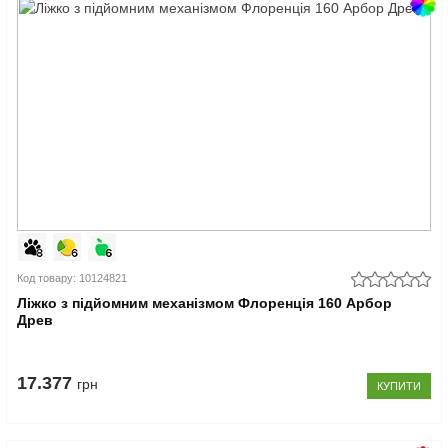
Код товару: 10124821
Ліжко з підйомним механізмом Флоренція 160 Арбор
Древ
17.377
грн
КУПИТИ