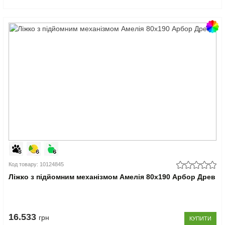
Код товару: 10124845
Ліжко з підйомним механізмом Амелія 80x190 Арбор Древ
16.533
грн
КУПИТИ