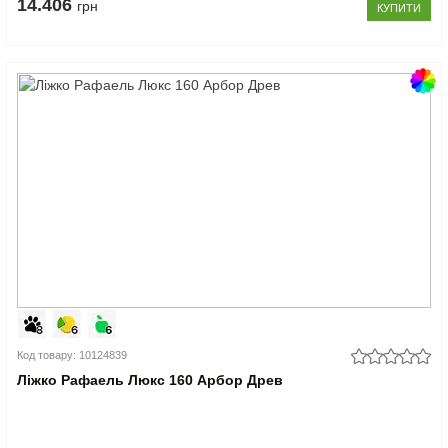
14.406
грн
КУПИТИ
Код товару: 10124839
Ліжко Рафаель Люкс 160 Арбор Древ