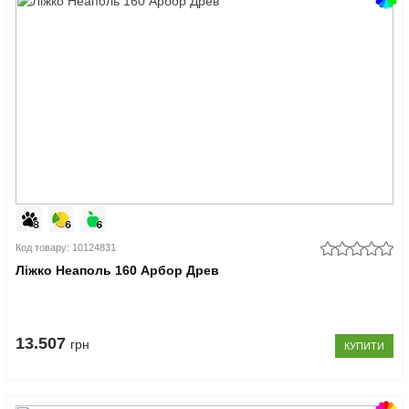
Код товару: 10124831
Ліжко Неаполь 160 Арбор Древ
13.507
грн
КУПИТИ