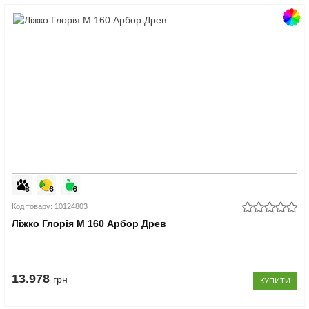
Код товару: 10124803
Ліжко Глорія М 160 Арбор Древ
13.978
грн
КУПИТИ