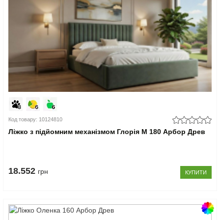
Код товару: 10124810
Ліжко з підйомним механізмом Глорія М 180 Арбор Древ
18.552
грн
КУПИТИ