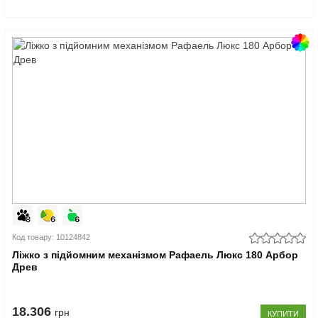
Код товару: 10124842
Ліжко з підйомним механізмом Рафаель Люкс 180 Арбор
Древ
18.306
грн
КУПИТИ