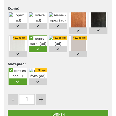
Колір:
+1.038 грн
+1.038 грн
+1.038 грн
Матеріал:
+693 грн
-
+