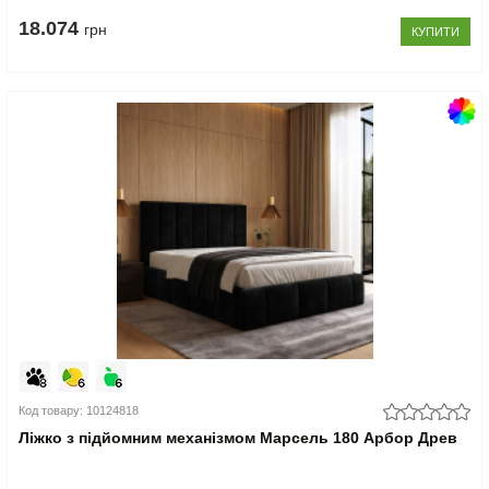
18.074
грн
КУПИТИ
Код товару: 10124818
Ліжко з підйомним механізмом Марсель 180 Арбор Древ