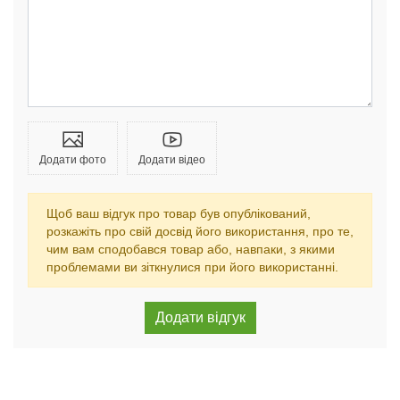
Додати фото
Додати відео
Щоб ваш відгук про товар був опублікований,
розкажіть про свій досвід його використання, про те,
чим вам сподобався товар або, навпаки, з якими
проблемами ви зіткнулися при його використанні.