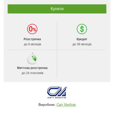
Розстрочка
Кредит
до 6 місяців
до 36 місяців
Миттєва розстрочка
до 24 платежів
Виробник:
Світ Меблів