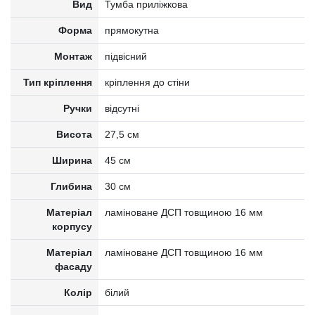
Вид
Тумба приліжкова
Форма
прямокутна
Монтаж
підвісний
Тип кріплення
кріплення до стіни
Ручки
відсутні
Висота
27,5 см
Ширина
45 см
Глибина
30 см
Матеріал
ламіноване ДСП товщиною 16 мм
корпусу
Матеріал
ламіноване ДСП товщиною 16 мм
фасаду
Колір
білий