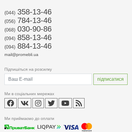
358-13-46
(044)
784-13-46
(056)
030-90-86
(068)
858-13-46
(094)
884-13-46
(094)
mail@promebli.ua
Підпишіться на розсилку
Ми в соціальних мережах
Ми приймаємо до оплати