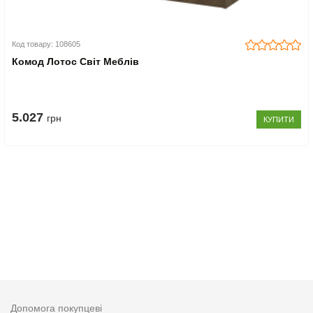
Код товару: 108605
Комод Лотос Світ Меблів
5.027
грн
КУПИТИ
Допомога покупцеві