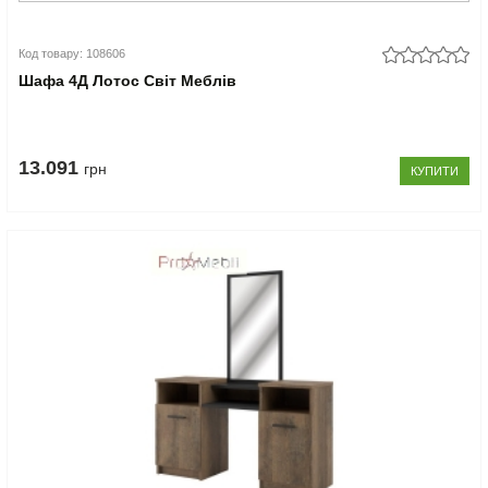
Код товару: 108606
Шафа 4Д Лотос Світ Меблів
13.091
грн
КУПИТИ