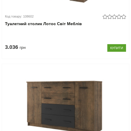
Код товару: 108602
Туалетний столик Лотос Світ Меблів
3.036
грн
КУПИТИ