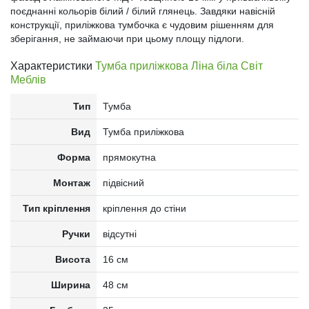
поєднанні кольорів білий / білий глянець. Завдяки навісній
конструкції, приліжкова тумбочка є чудовим рішенням для
зберігання, не займаючи при цьому площу підлоги.
Характеристики
Тумба приліжкова Ліна біла Світ
Меблів
Тип
Тумба
Вид
Тумба приліжкова
Форма
прямокутна
Монтаж
підвісний
Тип кріплення
кріплення до стіни
Ручки
відсутні
Висота
16 см
Ширина
48 см