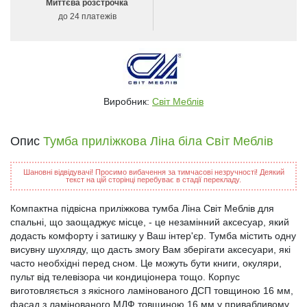
Миттєва розстрочка
до 24 платежів
Виробник:
Світ Меблів
Опис
Тумба приліжкова Ліна біла Світ Меблів
Шановні відвідувачі! Просимо вибачення за тимчасові незручності! Деякий
текст на цій сторінці перебуває в стадії перекладу.
Компактна підвісна приліжкова тумба Ліна Світ Меблів для
спальні, що заощаджує місце, - це незамінний аксесуар, який
додасть комфорту і затишку у Ваш інтер'єр. Тумба містить одну
висувну шухляду, що дасть змогу Вам зберігати аксесуари, які
часто необхідні перед сном. Це можуть бути книги, окуляри,
пульт від телевізора чи кондиціонера тощо. Корпус
виготовляється з якісного ламінованого ДСП товщиною 16 мм,
фасад з ламінованого МДФ товщиною 16 мм у привабливому