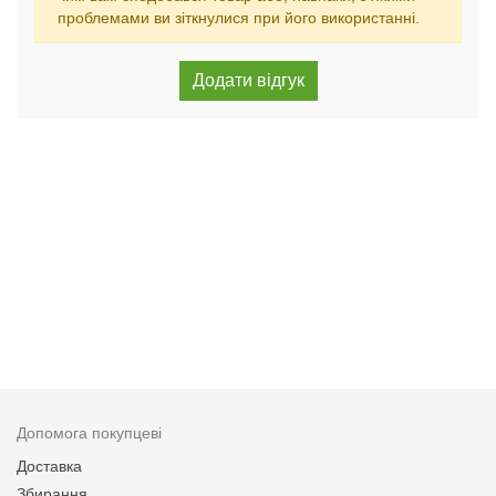
проблемами ви зіткнулися при його використанні.
Допомога покупцеві
Доставка
Збирання