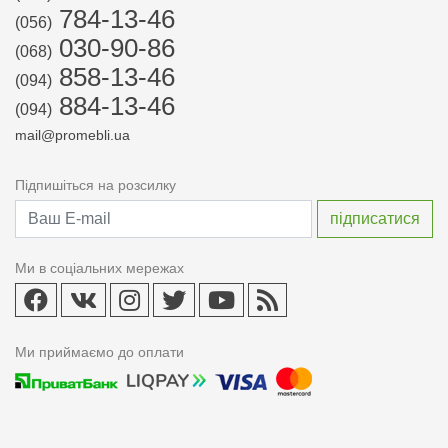
784-13-46
(056)
030-90-86
(068)
858-13-46
(094)
884-13-46
(094)
mail@promebli.ua
Підпишіться на розсилку
Ми в соціальних мережах
Ми приймаємо до оплати