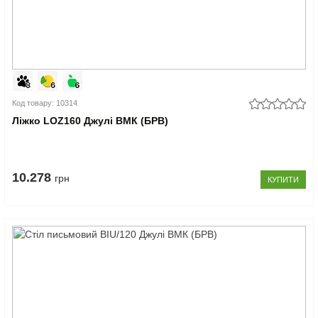
Код товару: 10314
Ліжко LOZ160 Джулі ВМК (БРВ)
10.278
грн
КУПИТИ