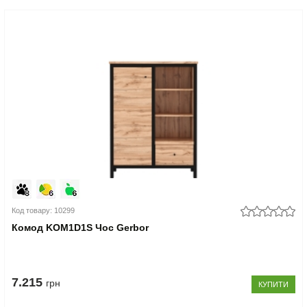
Код товару: 10299
Комод KOM1D1S Чос Gerbor
7.215
грн
КУПИТИ