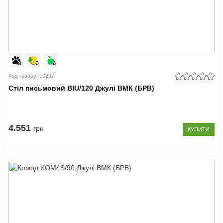
Код товару: 10297
Стіл письмовий BIU/120 Джулі ВМК (БРВ)
4.551
грн
КУПИТИ