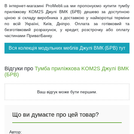
В інтернет-магазині ProMebli.ua ми пропонуємо купити тумбу
приліжкову KOM2S Джулі ВМК (БРВ) дешево за доступною
ціною зі складу виробника з доставкою у найкоротші терміни
по всій Україні, Київ, Дніпро. Оплата за готівковий та
безготівковий розрахунок, у кредит, розстрочку або оплату
частинами ПриватБанку.
Вся колекція модульних меблів Джулі ВМК (БРВ) тут
Відгуки про
Тумба приліжкова KOM2S Джулі ВМК
(БРВ)
Ваш відгук може бути першим.
Що ви думаєте про цей товар?
Автор: