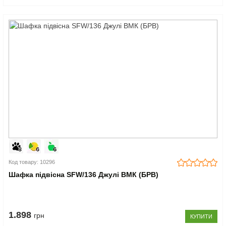
Код товару: 10296
Шафка підвісна SFW/136 Джулі ВМК (БРВ)
1.898
грн
КУПИТИ