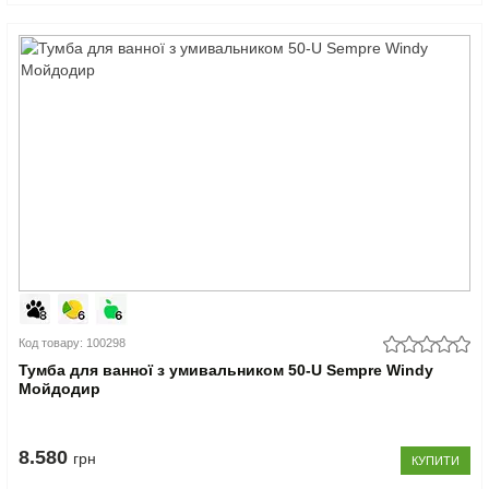
Код товару: 100298
Тумба для ванної з умивальником 50-U Sempre Windy
Мойдодир
8.580
грн
КУПИТИ