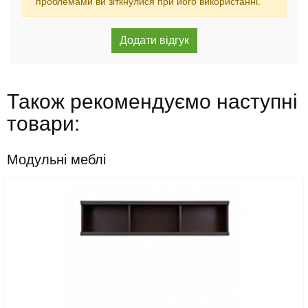
проблемами ви зіткнулися при його використанні.
Також рекомендуємо наступні
товари:
Модульні меблі