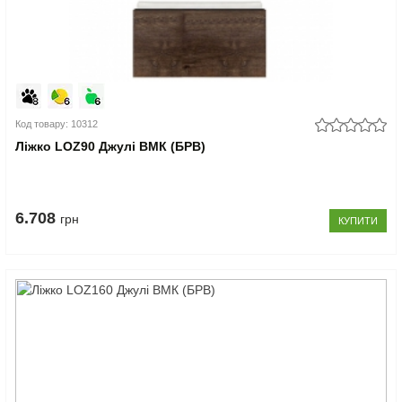
Код товару: 10312
Ліжко LOZ90 Джулі ВМК (БРВ)
6.708
грн
КУПИТИ