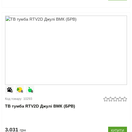
Код товару: 10293
ТВ тумба RTV2D Джулі ВМК (БРВ)
3.031
грн
КУПИТИ