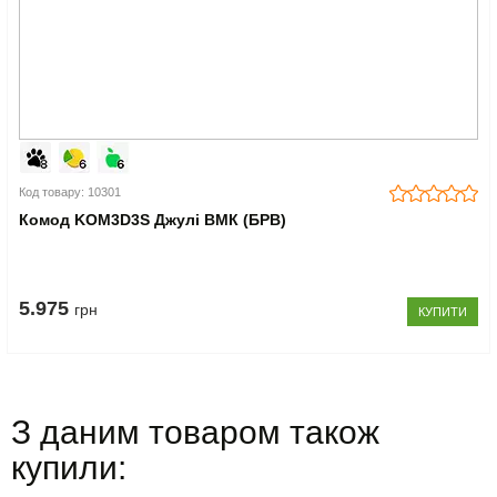
Код товару: 10301
Комод KOM3D3S Джулі ВМК (БРВ)
5.975
грн
КУПИТИ
З даним товаром також
купили: