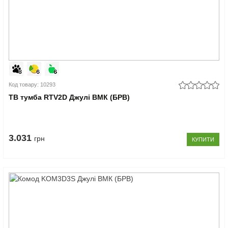
Код товару: 10293
ТВ тумба RTV2D Джулі ВМК (БРВ)
3.031
грн
КУПИТИ