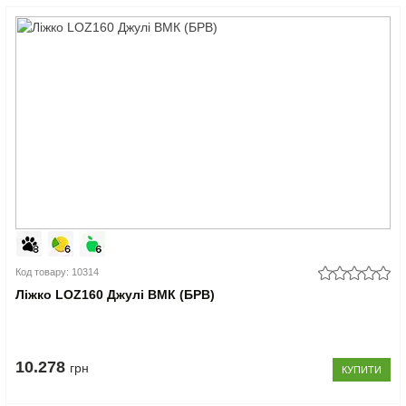
Код товару: 10314
Ліжко LOZ160 Джулі ВМК (БРВ)
10.278
грн
КУПИТИ