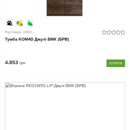
Код товару: 10303
Тумба KOM4D Джулі ВМК (БРВ)
4.853
грн
КУПИТИ