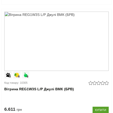
Код товару: 10305
Вітрина REG1W3S L/P Джулі ВМК (БРВ)
6.611
грн
КУПИТИ