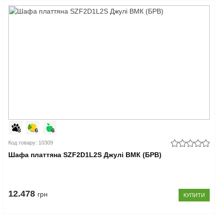
Код товару: 10309
Шафа платтяна SZF2D1L2S Джулі ВМК (БРВ)
12.478
грн
КУПИТИ