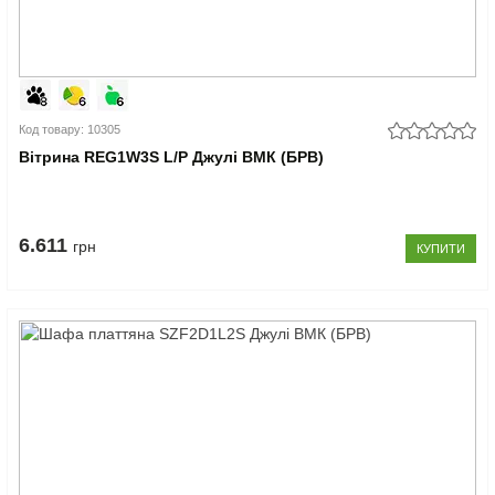
Код товару: 10305
Вітрина REG1W3S L/P Джулі ВМК (БРВ)
6.611
грн
КУПИТИ