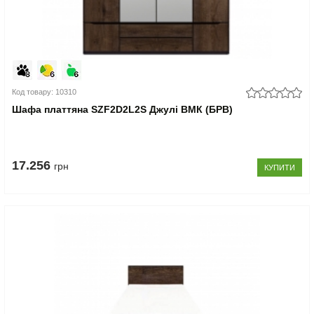
Код товару: 10310
Шафа платтяна SZF2D2L2S Джулі ВМК (БРВ)
17.256
грн
КУПИТИ