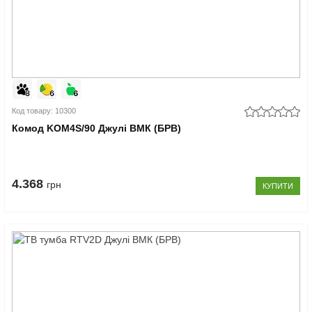
Код товару: 10300
Комод KOM4S/90 Джулі ВМК (БРВ)
4.368
грн
КУПИТИ