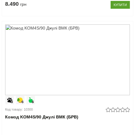
8.490
грн
КУПИТИ
Код товару: 10300
Комод KOM4S/90 Джулі ВМК (БРВ)