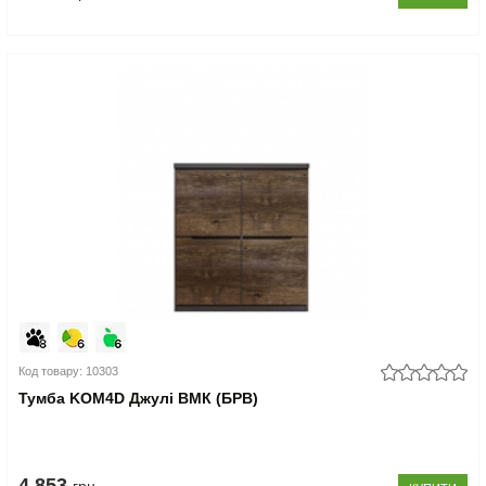
Код товару: 10303
Тумба KOM4D Джулі ВМК (БРВ)
4.853