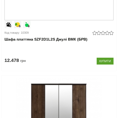
Код товару: 10309
Шафа платтяна SZF2D1L2S Джулі ВМК (БРВ)
12.478
грн
КУПИТИ