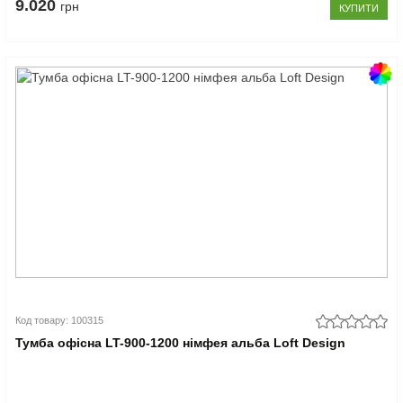
9.020
грн
КУПИТИ
Код товару: 100315
Тумба офісна LT-900-1200 німфея альба Loft Design