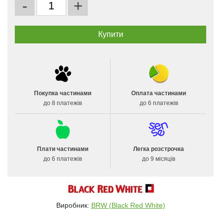
-
+
Покупка частинами
Оплата частинами
до 8 платежів
до 6 платежів
Плати частинами
Легка розстрочка
до 6 платежів
до 9 місяців
Виробник:
BRW (Black Red White)