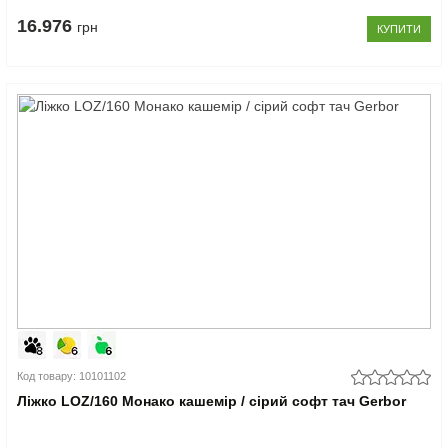
16.976
грн
КУПИТИ
Код товару: 10101102
Ліжко LOZ/160 Монако кашемір / сірий софт тач Gerbor