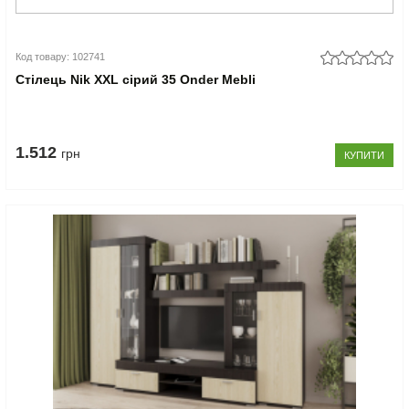
Код товару: 102741
Стілець Nik XXL сірий 35 Onder Mebli
1.512
грн
КУПИТИ