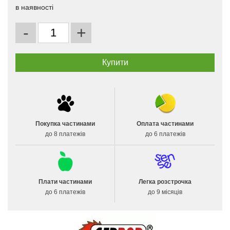
в наявності
-
+
Покупка частинами
Оплата частинами
до 8 платежів
до 6 платежів
Плати частинами
Легка розстрочка
до 6 платежів
до 9 місяців