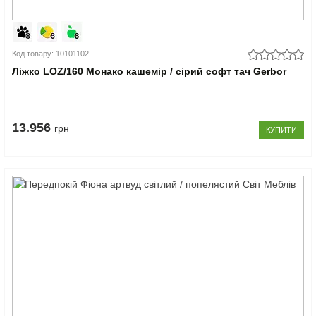
Код товару: 10101102
Ліжко LOZ/160 Монако кашемір / сірий софт тач Gerbor
13.956
грн
КУПИТИ