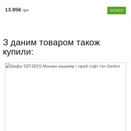
13.956
грн
КУПИТИ
З даним товаром також
купили: