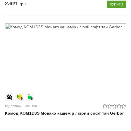
2.621
грн
КУПИТИ
Код товару: 10101100
Комод KOM1D3S Монако кашемір / сірий софт тач Gerbor