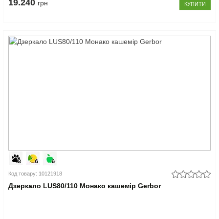
19.240
грн
КУПИТИ
Код товару: 10121918
Дзеркало LUS80/110 Монако кашемір Gerbor