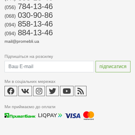
784-13-46
(056)
030-90-86
(068)
858-13-46
(094)
884-13-46
(094)
mail@promebli.ua
Підпишіться на розсилку
Ми в соціальних мережах
Ми приймаємо до оплати