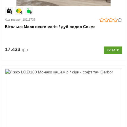
Код товару: 10111736
Вітальня Марк венге магія / дуб родос Сокме
17.433
грн
КУПИТИ