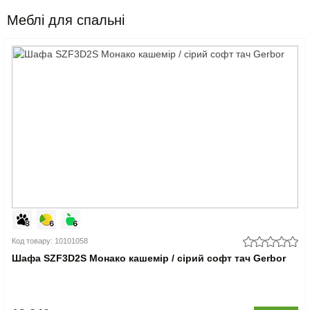
Меблі для спальні
Код товару: 10101058
Шафа SZF3D2S Монако кашемір / сірий софт тач Gerbor