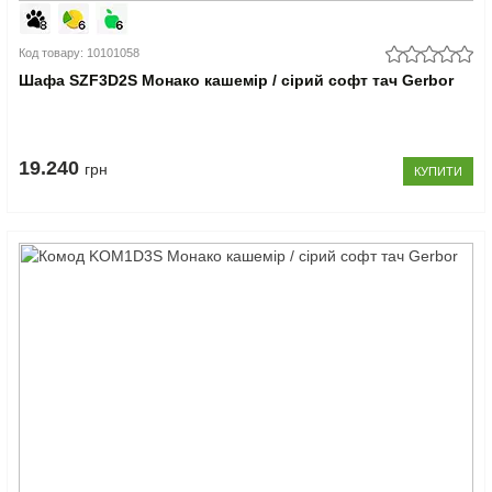
Код товару: 10101058
Шафа SZF3D2S Монако кашемір / сірий софт тач Gerbor
19.240
грн
КУПИТИ