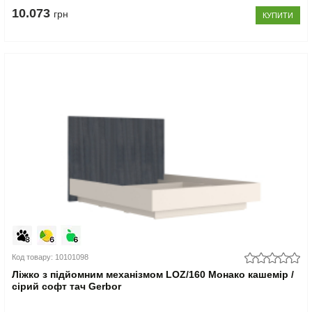
10.073
грн
КУПИТИ
Код товару: 10101098
Ліжко з підйомним механізмом LOZ/160 Монако кашемір /
сірий софт тач Gerbor