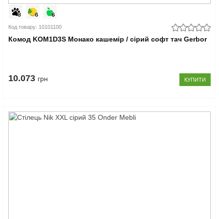
Код товару: 10101100
Комод KOM1D3S Монако кашемір / сірий софт тач Gerbor
10.073
грн
КУПИТИ