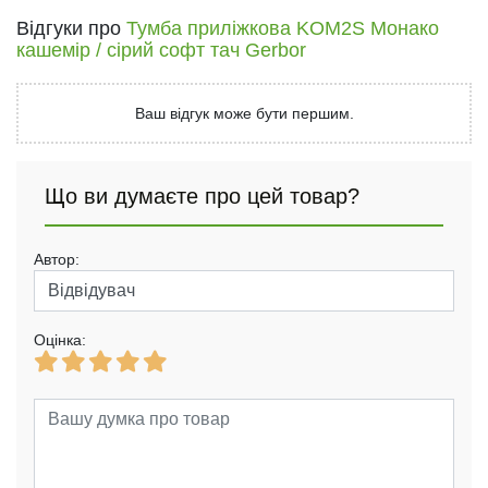
Відгуки про
Тумба приліжкова KOM2S Монако
кашемір / сірий софт тач Gerbor
Ваш відгук може бути першим.
Що ви думаєте про цей товар?
Автор:
Оцінка: