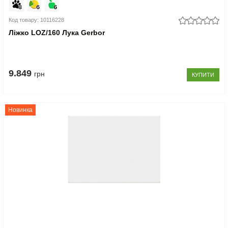
Код товару: 10116228
Ліжко LOZ/160 Лука Gerbor
9.849
грн
КУПИТИ
Новинка