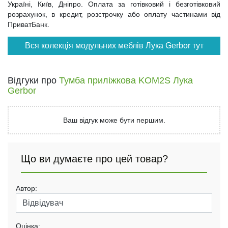
Україні, Київ, Дніпро. Оплата за готівковий і безготівковий
розрахунок, в кредит, розстрочку або оплату частинами від
ПриватБанк.
Вся колекція модульних меблів Лука Gerbor тут
Відгуки про
Тумба приліжкова KOM2S Лука
Gerbor
Ваш відгук може бути першим.
Що ви думаєте про цей товар?
Автор:
Оцінка: