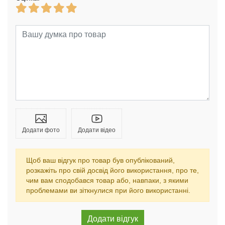
Додати фото
Додати відео
Щоб ваш відгук про товар був опублікований,
розкажіть про свій досвід його використання, про те,
чим вам сподобався товар або, навпаки, з якими
проблемами ви зіткнулися при його використанні.