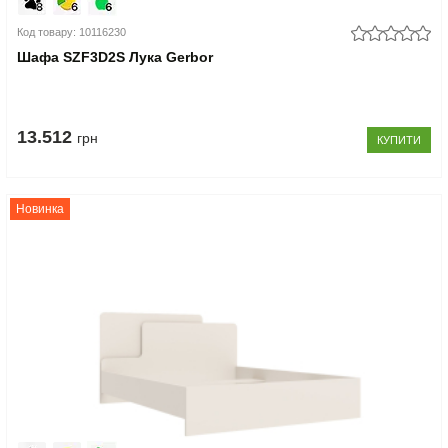
Код товару: 10116230
Шафа SZF3D2S Лука Gerbor
13.512
грн
КУПИТИ
Новинка