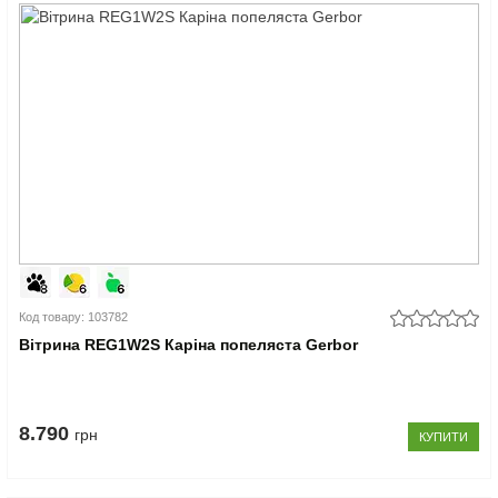
Код товару: 103782
Вітрина REG1W2S Каріна попеляста Gerbor
8.790
грн
КУПИТИ