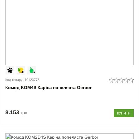
Код товару: 10123778
Комод KOM4S Каріна попеляста Gerbor
8.153
грн
КУПИТИ