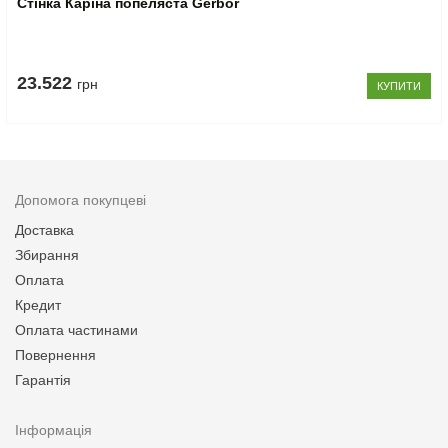
Стінка Каріна попеляста Gerbor
23.522
грн
КУПИТИ
Допомога покупцеві
Доставка
Збирання
Оплата
Кредит
Оплата частинами
Повернення
Гарантія
Інформація