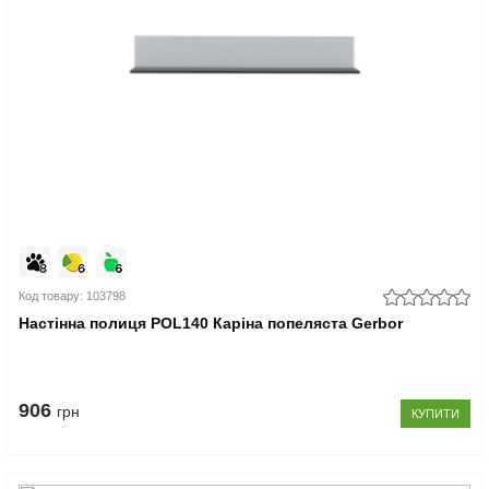
Код товару: 103798
Настінна полиця POL140 Каріна попеляста Gerbor
906
грн
КУПИТИ