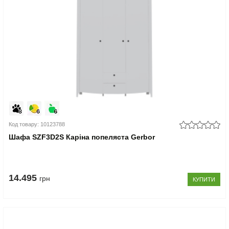
Код товару: 10123788
Шафа SZF3D2S Каріна попеляста Gerbor
14.495
грн
КУПИТИ