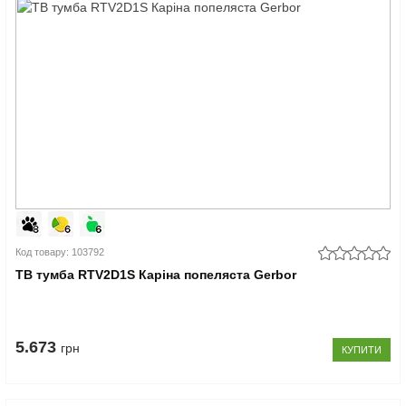
Код товару: 103792
ТВ тумба RTV2D1S Каріна попеляста Gerbor
5.673
грн
КУПИТИ