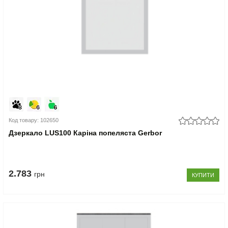
Код товару: 102650
Дзеркало LUS100 Каріна попеляста Gerbor
2.783
грн
КУПИТИ