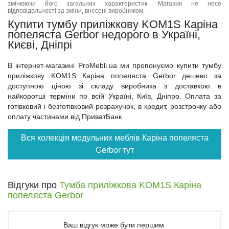
змінюючи його загальних характеристик. Магазин не несе
відповідальності за зміни, внесені виробником.
Купити тумбу приліжкову KOM1S Каріна
попеляста Gerbor недорого в Україні,
Києві, Дніпрі
В інтернет-магазині ProMebli.ua ми пропонуємо купити тумбу
приліжкову KOM1S Каріна попеляста Gerbor дешево за
доступною ціною зі складу виробника з доставкою в
найкоротші терміни по всій Україні, Київ, Дніпро. Оплата за
готівковий і безготівковий розрахунок, в кредит, розстрочку або
оплату частинами від ПриватБанк.
Вся колекція модульних меблів Каріна попеляста
Gerbor тут
Відгуки про
Тумба приліжкова KOM1S Каріна
попеляста Gerbor
Ваш відгук може бути першим.