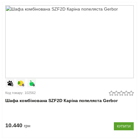
Код товару: 102562
Шафа комбінована SZF2D Каріна попеляста Gerbor
10.440
грн
КУПИТИ