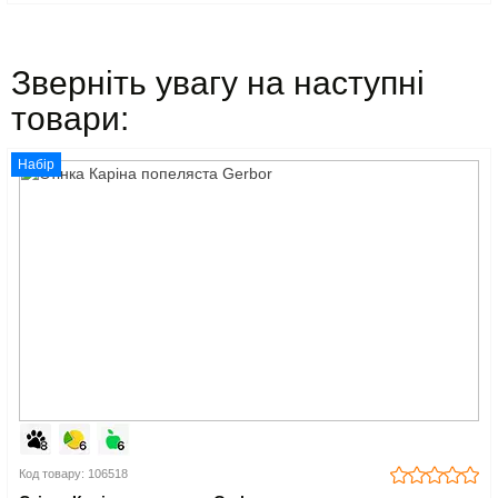
Зверніть увагу на наступні
товари:
Набір
Код товару: 106518