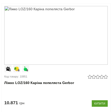
Код товару: 10851
Ліжко LOZ/160 Каріна попеляста Gerbor
10.871
грн
КУПИТИ