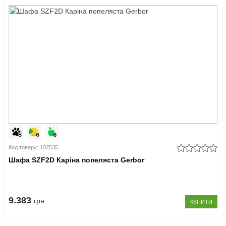
Код товару: 102535
Шафа SZF2D Каріна попеляста Gerbor
9.383
грн
КУПИТИ