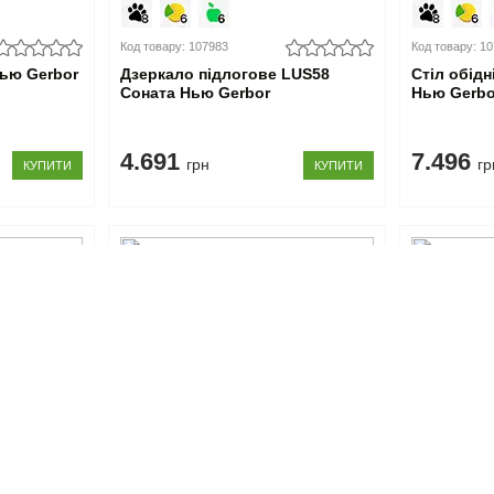
Код товару: 107983
Код товару: 1
Нью Gerbor
Дзеркало підлогове LUS58
Стіл обідн
Соната Нью Gerbor
Нью Gerbo
4.691
7.496
грн
гр
КУПИТИ
КУПИТИ