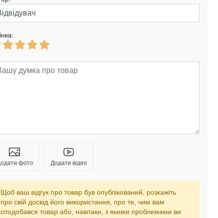
інка:
одати фото
Додати відео
Щоб ваш відгук про товар був опублікований, розкажіть
про свій досвід його використання, про те, чим вам
сподобався товар або, навпаки, з якими проблемами ви