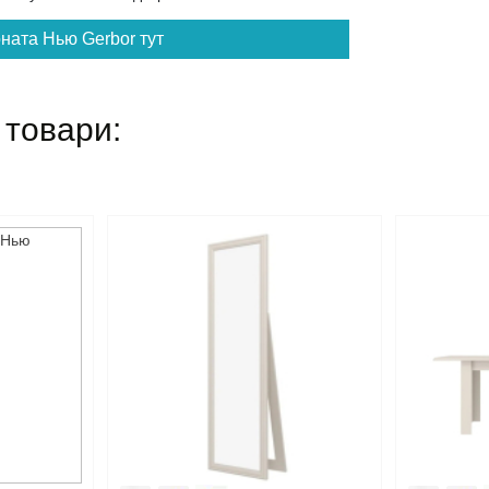
ната Нью Gerbor тут
 товари: