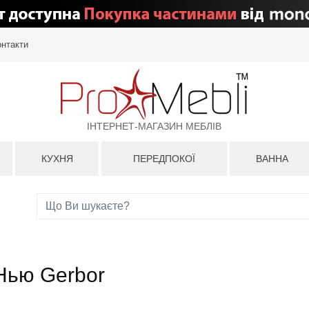
онтакти
ІНТЕРНЕТ-МАГАЗИН МЕБЛІВ
КУХНЯ
ПЕРЕДПОКОЇ
ВАННА
Нью Gerbor