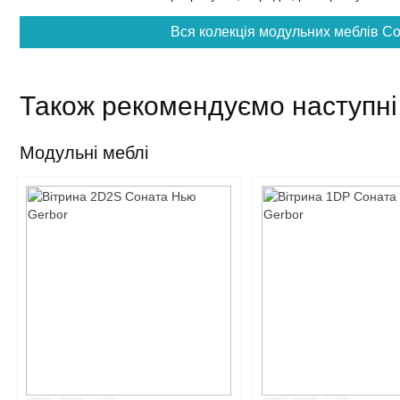
Вся колекція модульних меблів Со
Також рекомендуємо наступні
Модульні меблі