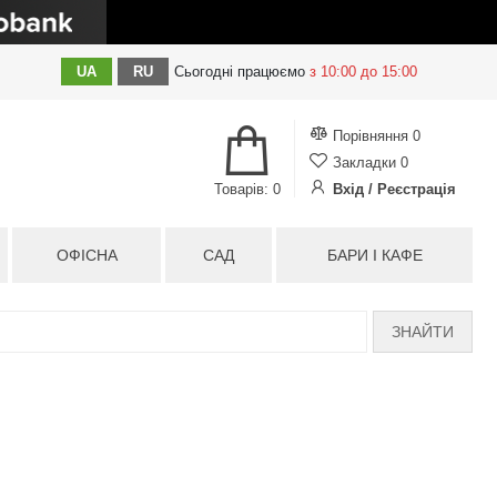
UA
RU
Сьогодні
працюємо
з 10:00 до 15:00
Порівняння
0
Закладки
0
Товарів: 0
Вхід / Реєстрація
ОФІСНА
САД
БАРИ І КАФЕ
ЗНАЙТИ