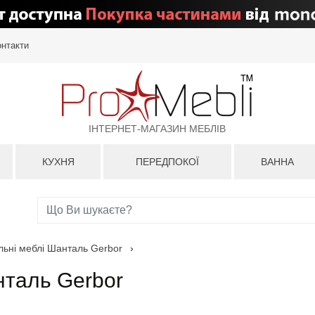
онтакти
ІНТЕРНЕТ-МАГАЗИН МЕБЛІВ
КУХНЯ
ПЕРЕДПОКОЇ
ВАННА
ьні меблі Шанталь Gerbor
›
таль Gerbor