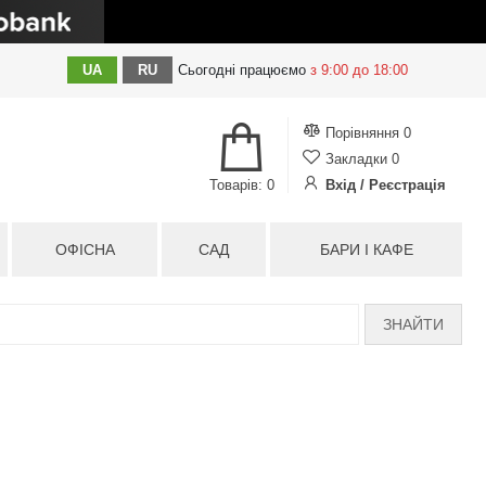
UA
RU
Сьогодні
працюємо
з 9:00 до 18:00
Порівняння
0
Закладки
0
Товарів: 0
Вхід / Реєстрація
ОФІСНА
САД
БАРИ І КАФЕ
ЗНАЙТИ