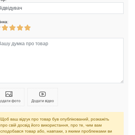
інка:
одати фото
Додати відео
Щоб ваш відгук про товар був опублікований, розкажіть
про свій досвід його використання, про те, чим вам
сподобався товар або, навпаки, з якими проблемами ви