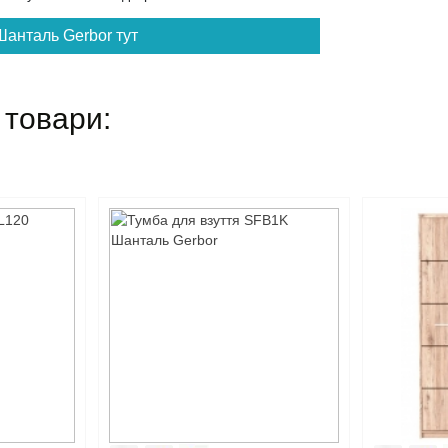
Шанталь Gerbor тут
 товари: