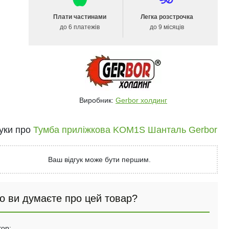
Плати частинами
Легка розстрочка
до 6 платежів
до 9 місяців
Виробник:
Gerbor холдинг
гуки про
Тумба приліжкова KOM1S Шанталь Gerbor
Ваш відгук може бути першим.
о ви думаєте про цей товар?
тор: