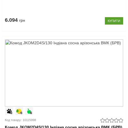
6.094
грн
КУПИТИ
Код товару: 10115998
Комод JKOM2D4S/130 Індіана сосна арізонська ВМК (БРВ)