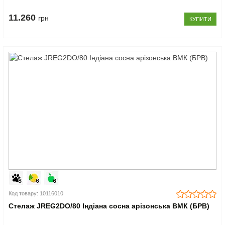
11.260
грн
КУПИТИ
Код товару: 10116010
Стелаж JREG2DO/80 Індіана сосна арізонська ВМК (БРВ)