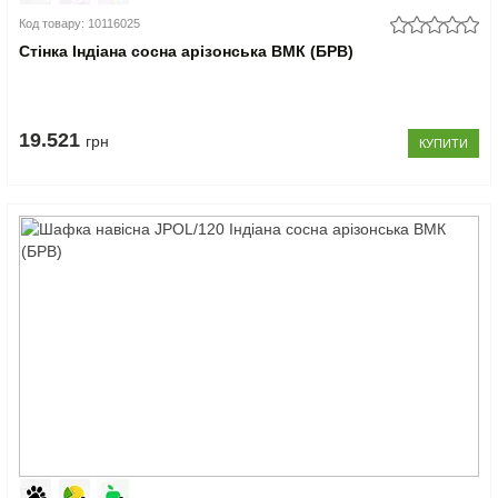
Код товару: 10116025
Cтінка Індіана сосна арізонська ВМК (БРВ)
19.521
грн
КУПИТИ