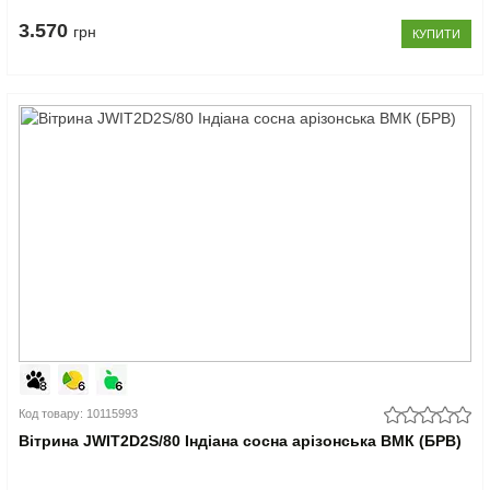
3.570
грн
КУПИТИ
Код товару: 10115993
Вітрина JWIT2D2S/80 Індіана сосна арізонська ВМК (БРВ)