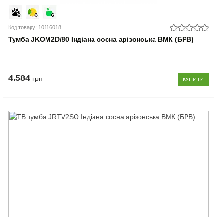
Код товару: 10116018
Тумба JKOM2D/80 Індіана сосна арізонська ВМК (БРВ)
4.584
грн
КУПИТИ