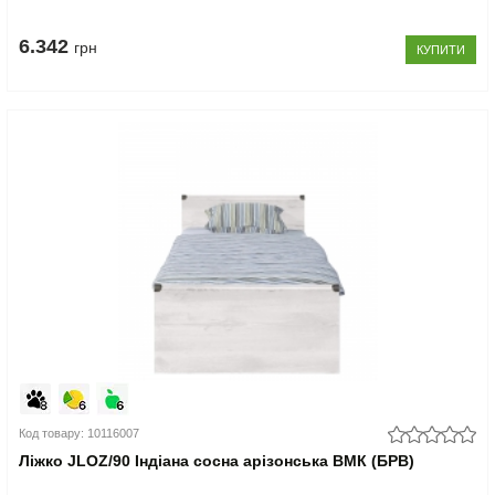
6.342
грн
КУПИТИ
Код товару: 10116007
Ліжко JLOZ/90 Індіана сосна арізонська ВМК (БРВ)