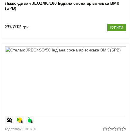
Ліжко-диван JLOZ/80/160 Індіана сосна арізонська ВМК
(БРВ)
29.702
грн
КУПИТИ
Код товару: 10116011