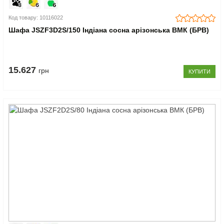
Код товару: 10116022
Шафа JSZF3D2S/150 Індіана сосна арізонська ВМК (БРВ)
15.627
грн
КУПИТИ