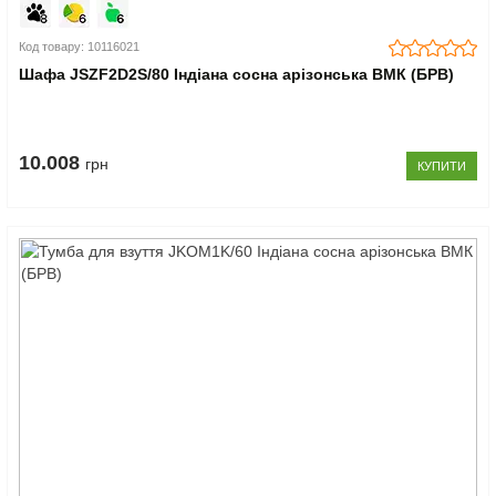
Код товару: 10116021
Шафа JSZF2D2S/80 Індіана сосна арізонська ВМК (БРВ)
10.008
грн
КУПИТИ