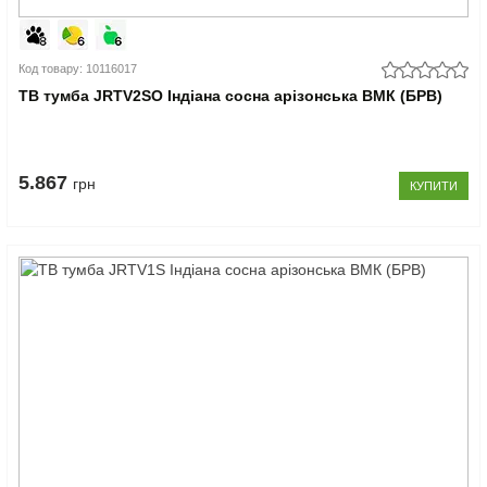
Код товару: 10116017
ТВ тумба JRTV2SO Індіана сосна арізонська ВМК (БРВ)
5.867
грн
КУПИТИ