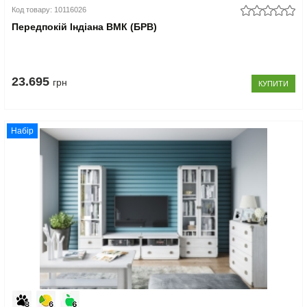
Код товару: 10116026
Передпокій Індіана ВМК (БРВ)
23.695
грн
КУПИТИ
Набір