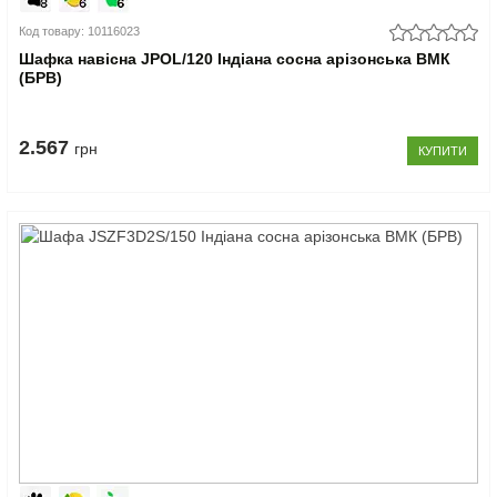
Код товару: 10116023
Шафка навісна JPOL/120 Індіана сосна арізонська ВМК
(БРВ)
2.567
грн
КУПИТИ