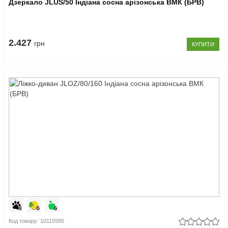
Дзеркало JLUS/50 Індіана сосна арізонська ВМК (БРВ)
2.427
грн
КУПИТИ
Код товару: 10115995