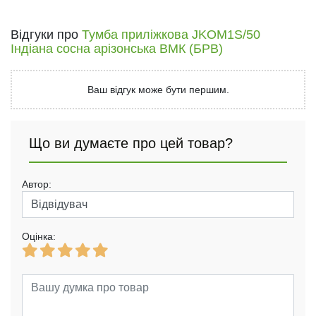
Відгуки про
Тумба приліжкова JKOM1S/50
Індіана сосна арізонська ВМК (БРВ)
Ваш відгук може бути першим.
Що ви думаєте про цей товар?
Автор:
Оцінка: