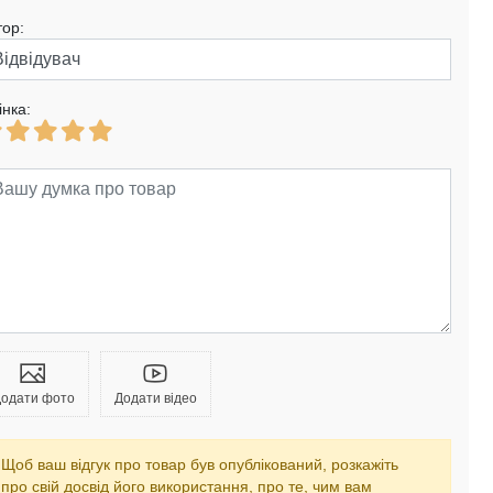
тор:
інка:
одати фото
Додати відео
Щоб ваш відгук про товар був опублікований, розкажіть
про свій досвід його використання, про те, чим вам