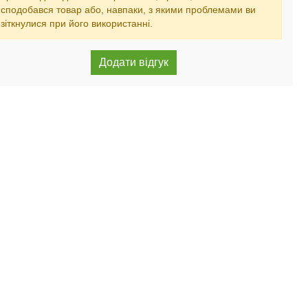
сподобався товар або, навпаки, з якими проблемами ви
зіткнулися при його використанні.