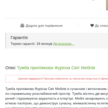
Додати для порівняння
До спис
Гарантія
Термін гарантії: 18 місяців
Детальніше...
Опис
Тумба приліжкова Фуріоза Світ Меблів
Шановні відвідувачі! Просимо вибачення за тимчасові незручності! Деякий
Тумба приліжкова Фуріоза Світ Меблів із сучасним і витонченим
по-справжньому розслаблюючий простір. Тумба містить дві вису
речей і підтримуючи акуратність в інтер'єрі. Меблі зачаровують 
м'якою палітрою, що демонструє сучасну, мінімалістичну естетик