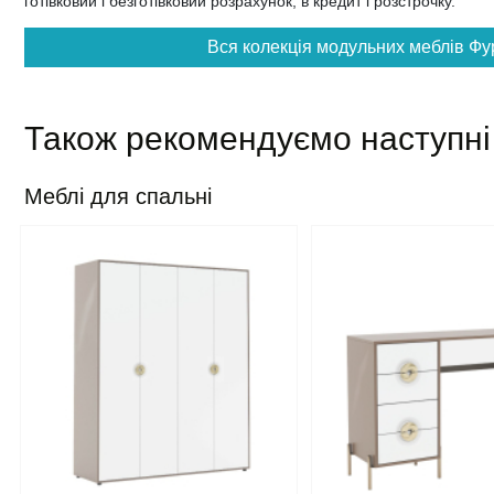
готівковий і безготівковий розрахунок, в кредит і розстрочку.
Вся колекція модульних меблів Фур
Також рекомендуємо наступні
Меблі для спальні