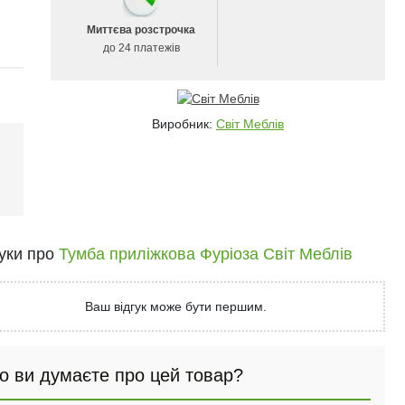
Миттєва розстрочка
до 24 платежів
Виробник:
Світ Меблів
і
гуки про
Тумба приліжкова Фуріоза Світ Меблів
Ваш відгук може бути першим.
о ви думаєте про цей товар?