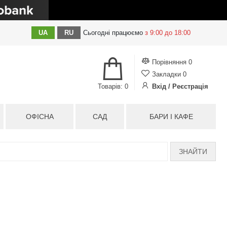
UA
RU
Сьогодні
працюємо
з 9:00 до 18:00
Порівняння
0
Закладки
0
Товарів: 0
Вхід / Реєстрація
ОФІСНА
САД
БАРИ І КАФЕ
ЗНАЙТИ