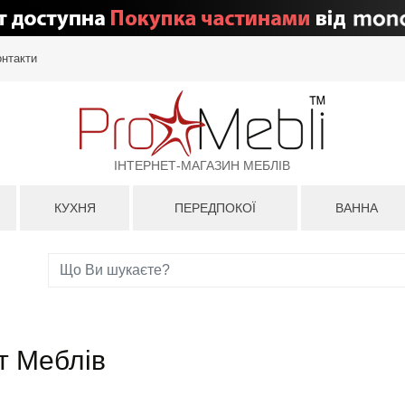
онтакти
ІНТЕРНЕТ-МАГАЗИН МЕБЛІВ
КУХНЯ
ПЕРЕДПОКОЇ
ВАННА
т Меблів