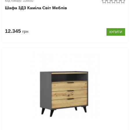
Код товару: 108692
Шафа 3ДЗ Каміла Світ Меблів
12.345
грн
КУПИТИ