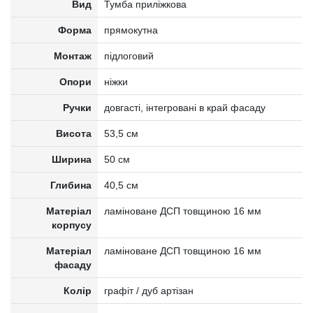
Вид
Тумба приліжкова
Форма
прямокутна
Монтаж
підлоговий
Опори
ніжки
Ручки
довгасті, інтегровані в край фасаду
Висота
53,5 см
Ширина
50 см
Глибина
40,5 см
Матеріал
ламіноване ДСП товщиною 16 мм
корпусу
Матеріал
ламіноване ДСП товщиною 16 мм
фасаду
Колір
графіт / дуб артізан