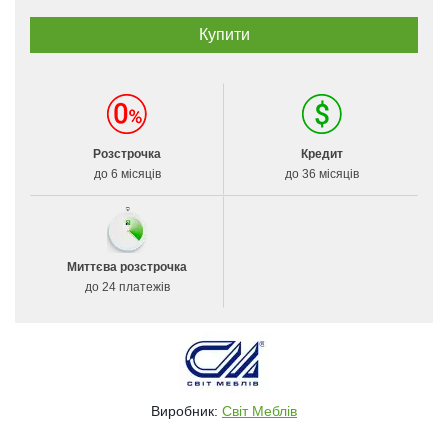
Розстрочка
Кредит
до 6 місяців
до 36 місяців
Миттєва розстрочка
до 24 платежів
Виробник:
Світ Меблів