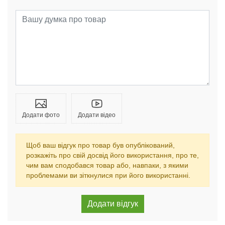
Додати фото
Додати відео
Щоб ваш відгук про товар був опублікований,
розкажіть про свій досвід його використання, про те,
чим вам сподобався товар або, навпаки, з якими
проблемами ви зіткнулися при його використанні.