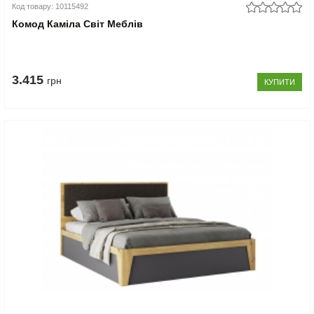
Код товару: 10115492
Комод Каміла Світ Меблів
3.415
грн
КУПИТИ