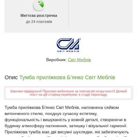
Миттєва розстрочка
до 24 платежів
Виробник:
Світ Меблів
Опис
Тумба приліжкова Б’янко Світ Меблів
Шановні відвідувачі! Просимо вибачення за тимчасові незручності! Деякий
текст на цій сторінці перебуває в стадії перекладу.
Тумба приліжкова Б'янко Світ Меблів, наповнена сяйвом
витонченого стилю, поєднує сучасну естетику,
функціональність і вишуканість у кожній деталі, створюючи в
будинку атмосферу натхнення, затишку і візуальної гармонії.
Приліжкова тумба має дві висувні шухлядки, які забезпечують