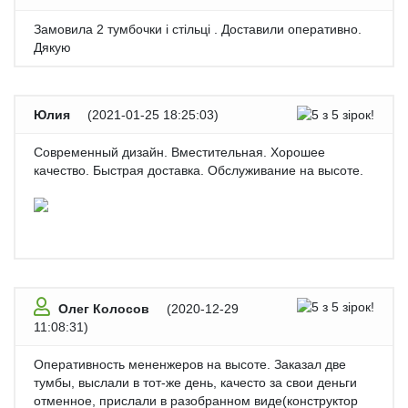
Замовила 2 тумбочки і стільці . Доставили оперативно.
Дякую
Юлия
(
2021-01-25 18:25:03
)
Современный дизайн. Вместительная. Хорошее
качество. Быстрая доставка. Обслуживание на высоте.
Олег Колосов
(
2020-12-29
11:08:31
)
Оперативность мененжеров на высоте. Заказал две
тумбы, выслали в тот-же день, качесто за свои деньги
отменное, прислали в разобранном виде(конструктор