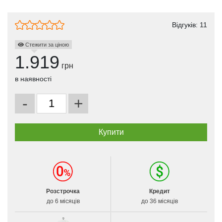
Відгуків:
11
Стежити за ціною
1.919
грн
в наявності
-
+
Розстрочка
Кредит
до 6 місяців
до 36 місяців