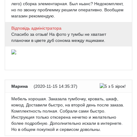
лего) сборка элементарная. Был ньанс? Недокомплект,
но по звонку проблемму решили оперативно. Вообщем
магазин рекомендую.
Відповідь адміністратора
Спасибо за отзыв! На фото у тумбы не хватает
планочки в цвете дуб сонома между ящиками.
Марина
(
2020-11-15 14:35:37
)
Мебель хорошая. Заказала тумбочку, кровать, шкаф,
комод. Доставили быстро, на второй день после заказа.
Комплектность полная. Собрали сами быстро.
Инструкция только отксерена нечетко и желательно
более подробную. Дополнительно искали в интернете.
Но в общем покупкой и сервисом довольны.