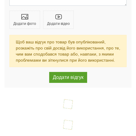
Додати фото
Додати відео
Щоб ваш відгук про товар був опублікований,
розкажіть про свій досвід його використання, про те,
чим вам сподобався товар або, навпаки, з якими
проблемами ви зіткнулися при його використанні.