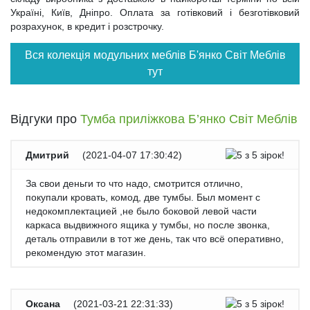
Україні, Київ, Дніпро. Оплата за готівковий і безготівковий
розрахунок, в кредит і розстрочку.
Вся колекція модульних меблів Б'янко Світ Меблів
тут
Відгуки про
Тумба приліжкова Б’янко Світ Меблів
Дмитрий
(
2021-04-07 17:30:42
)
За свои деньги то что надо, смотрится отлично,
покупали кровать, комод, две тумбы. Был момент с
недокомплектацией ,не было боковой левой части
каркаса выдвижного ящика у тумбы, но после звонка,
деталь отправили в тот же день, так что всё оперативно,
рекомендую этот магазин.
Оксана
(
2021-03-21 22:31:33
)