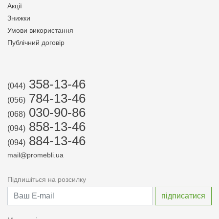
Акції
Знижки
Умови використання
Публічний договір
358-13-46
(044)
784-13-46
(056)
030-90-86
(068)
858-13-46
(094)
884-13-46
(094)
mail@promebli.ua
Підпишіться на розсилку