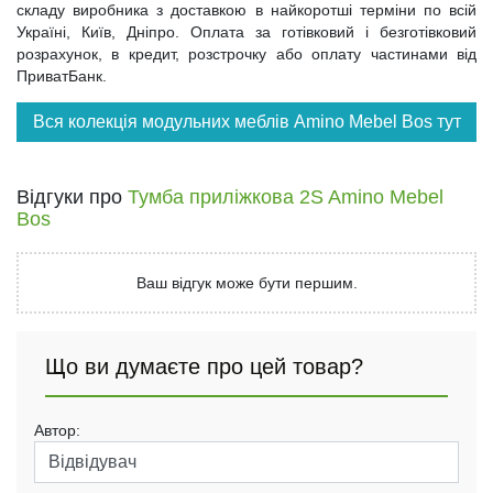
складу виробника з доставкою в найкоротші терміни по всій
Україні, Київ, Дніпро. Оплата за готівковий і безготівковий
розрахунок, в кредит, розстрочку або оплату частинами від
ПриватБанк.
Вся колекція модульних меблів Amino Mebel Bos тут
Відгуки про
Тумба приліжкова 2S Amino Mebel
Bos
Ваш відгук може бути першим.
Що ви думаєте про цей товар?
Автор: