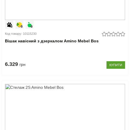
Код товару: 10115230
Вішак навісний з дзеркалом Amino Mebel Bos
6.329
грн
КУПИТИ