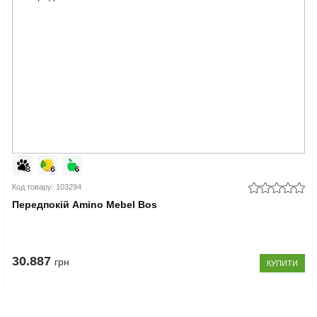
Код товару: 103294
Передпокій Amino Mebel Bos
30.887
грн
КУПИТИ