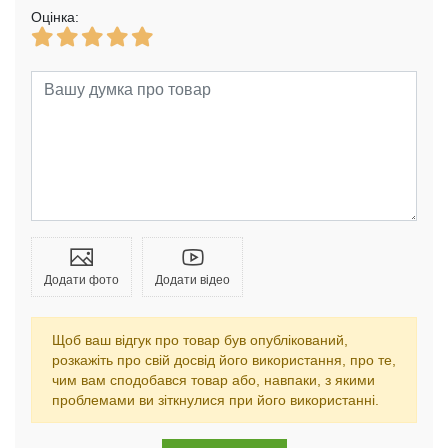
Оцінка:
Додати фото
Додати відео
Щоб ваш відгук про товар був опублікований,
розкажіть про свій досвід його використання, про те,
чим вам сподобався товар або, навпаки, з якими
проблемами ви зіткнулися при його використанні.