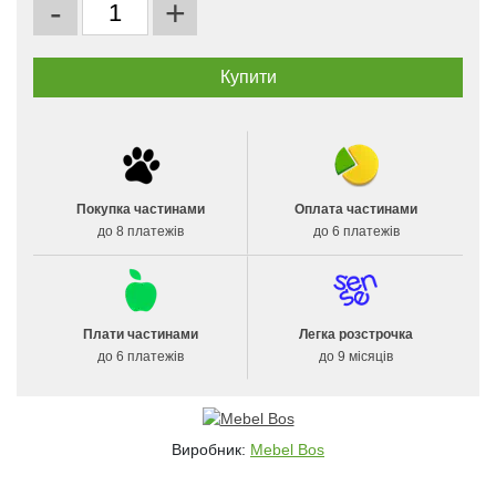
-
+
Покупка частинами
Оплата частинами
до 8 платежів
до 6 платежів
Плати частинами
Легка розстрочка
до 6 платежів
до 9 місяців
Виробник:
Mebel Bos