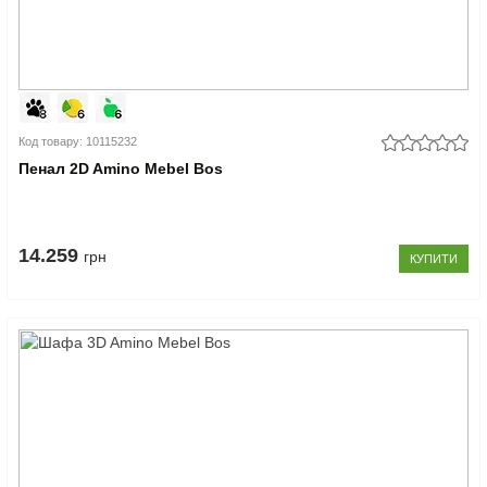
Код товару: 10115232
Пенал 2D Amino Mebel Bos
14.259
грн
КУПИТИ