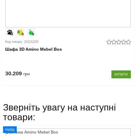
Код товару: 10115228
Шафа 3D Amino Mebel Bos
30.209
грн
КУПИТИ
Зверніть увагу на наступні
товари:
Набір