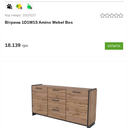
Код товару: 10115227
Вітрина 1D1W1S Amino Mebel Bos
18.139
грн
КУПИТИ