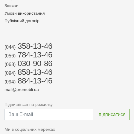
Знижки
Умови використання
Публічний договір
358-13-46
(044)
784-13-46
(056)
030-90-86
(068)
858-13-46
(094)
884-13-46
(094)
mail@promebli.ua
Підпишіться на розсилку
Ми в соціальних мережах