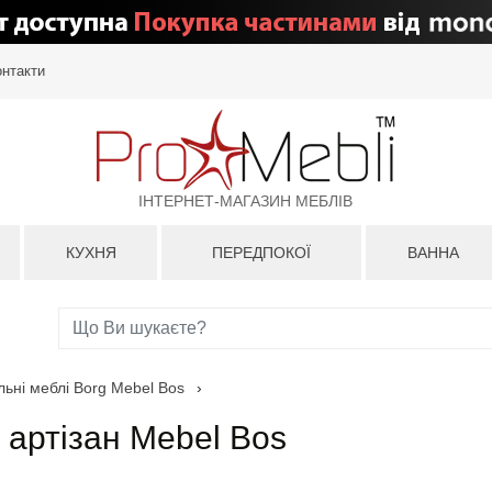
онтакти
ІНТЕРНЕТ-МАГАЗИН МЕБЛІВ
КУХНЯ
ПЕРЕДПОКОЇ
ВАННА
ьні меблі Borg Mebel Bos
›
 артізан Mebel Bos