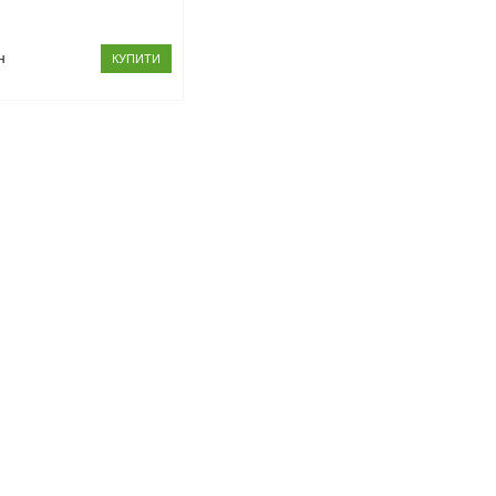
н
КУПИТИ