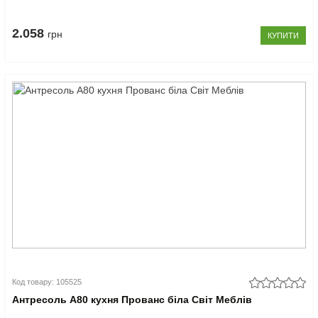
2.058
грн
КУПИТИ
Код товару: 105525
Антресоль А80 кухня Прованс біла Світ Меблів