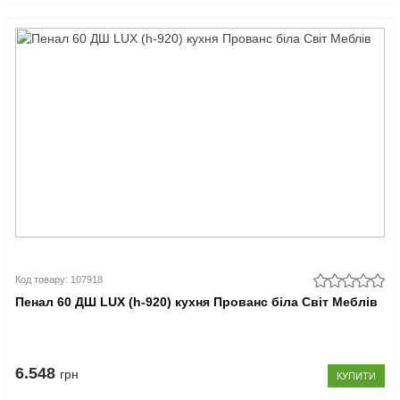
Код товару: 107918
Пенал 60 ДШ LUX (h-920) кухня Прованс біла Світ Меблів
6.548
грн
КУПИТИ