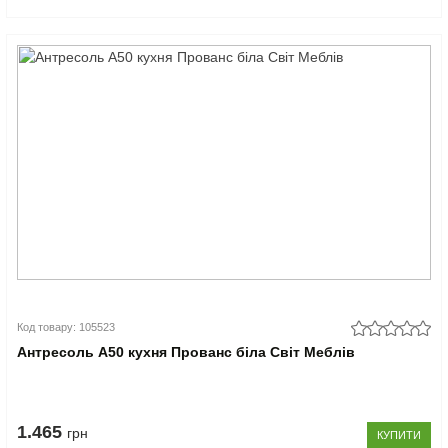
Код товару: 105523
Антресоль А50 кухня Прованс біла Світ Меблів
1.465
грн
КУПИТИ