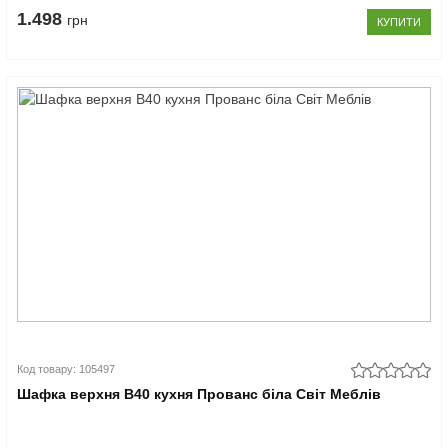
1.498
грн
КУПИТИ
Код товару: 105497
Шафка верхня В40 кухня Прованс біла Світ Меблів