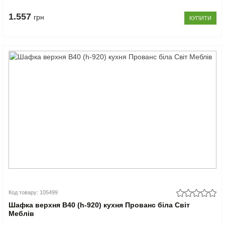
1.557
грн
КУПИТИ
Код товару: 105499
Шафка верхня В40 (h-920) кухня Прованс біла Світ
Меблів