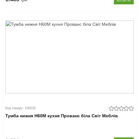
КУПИТИ
Код товару: 105535
Тумба нижня Н60М кухня Прованс біла Світ Меблів