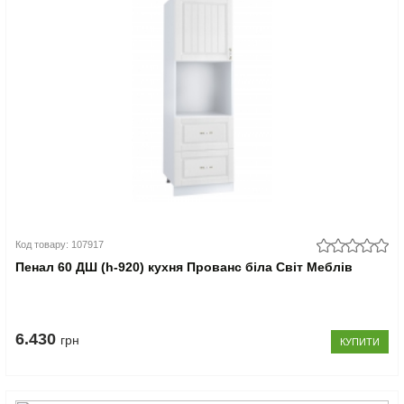
Код товару: 107917
Пенал 60 ДШ (h-920) кухня Прованс біла Світ Меблів
6.430
грн
КУПИТИ