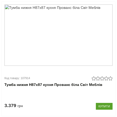
Код товару: 107914
Тумба нижня Н87x87 кухня Прованс біла Світ Меблів
3.379
грн
КУПИТИ