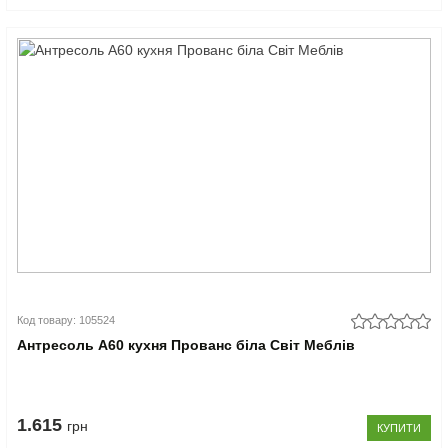
Код товару: 105524
Антресоль А60 кухня Прованс біла Світ Меблів
1.615
грн
КУПИТИ