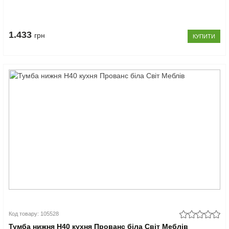
1.433
грн
КУПИТИ
Код товару: 105528
Тумба нижня Н40 кухня Прованс біла Світ Меблів