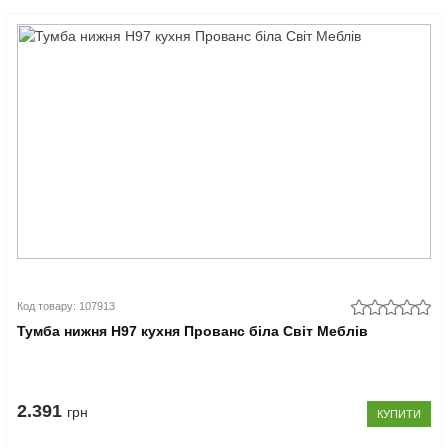
Код товару: 107913
Тумба нижня Н97 кухня Прованс біла Світ Меблів
2.391
грн
КУПИТИ