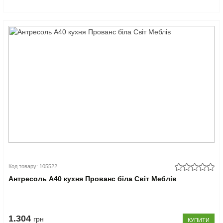
Код товару: 105522
Антресоль А40 кухня Прованс біла Світ Меблів
1.304
грн
КУПИТИ