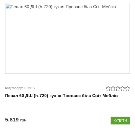
Код товару: 107915
Пенал 60 ДШ (h-720) кухня Прованс біла Світ Меблів
5.819
грн
КУПИТИ