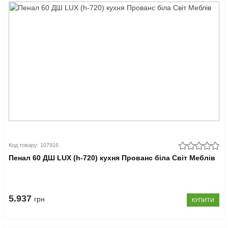
Код товару: 107916
Пенал 60 ДШ LUX (h-720) кухня Прованс біла Світ Меблів
5.937
грн
КУПИТИ