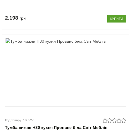
2.198
грн
КУПИТИ
Код товару: 105527
Тумба нижня Н30 кухня Прованс біла Світ Меблів