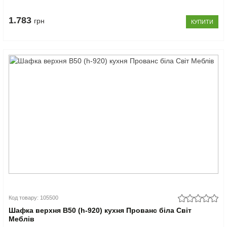
1.783
грн
КУПИТИ
Код товару: 105500
Шафка верхня В50 (h-920) кухня Прованс біла Світ
Меблів