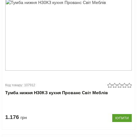
Код товару: 107912
Тумба нижня Н30КЗ кухня Прованс Світ Меблів
1.176
грн
КУПИТИ