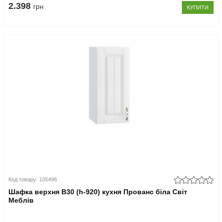
2.398
грн
КУПИТИ
Код товару: 105496
Шафка верхня В30 (h-920) кухня Прованс біла Світ
Меблів