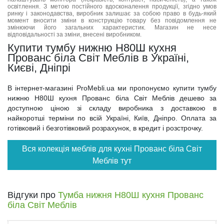
освітлення. З метою постійного вдосконалення продукції, згідно умов
ринку і законодавства, виробник залишає за собою право в будь-який
момент вносити зміни в конструкцію товару без повідомлення не
змінюючи його загальних характеристик. Магазин не несе
відповідальності за зміни, внесені виробником.
Купити тумбу нижню Н80Ш кухня
Прованс біла Світ Меблів в Україні,
Києві, Дніпрі
В інтернет-магазині ProMebli.ua ми пропонуємо купити тумбу
нижню Н80Ш кухня Прованс біла Світ Меблів дешево за
доступною ціною зі складу виробника з доставкою в
найкоротші терміни по всій Україні, Київ, Дніпро. Оплата за
готівковий і безготівковий розрахунок, в кредит і розстрочку.
Вся колекція меблів для кухні Прованс біла Світ
Меблів тут
Відгуки про
Тумба нижня Н80Ш кухня Прованс
біла Світ Меблів