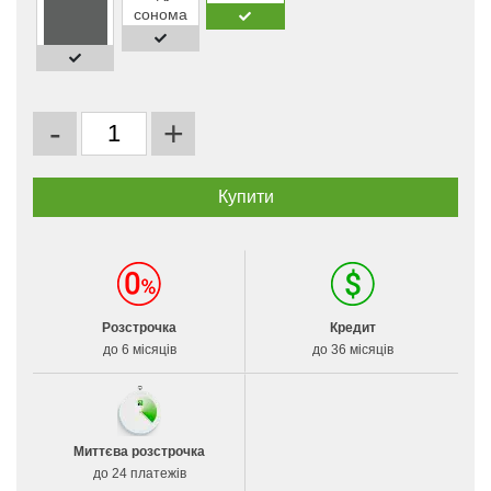
-
+
Розстрочка
Кредит
до 6 місяців
до 36 місяців
Миттєва розстрочка
до 24 платежів