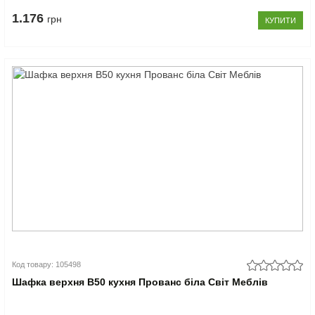
1.176
грн
КУПИТИ
Код товару: 105498
Шафка верхня В50 кухня Прованс біла Світ Меблів