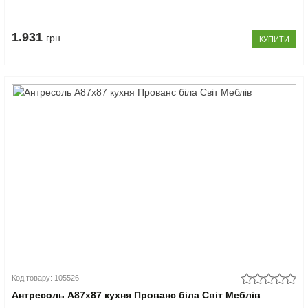
1.931
грн
КУПИТИ
Код товару: 105526
Антресоль А87x87 кухня Прованс біла Світ Меблів