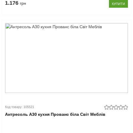
1.176
грн
КУПИТИ
Код товару: 105521
Антресоль А30 кухня Прованс біла Світ Меблів