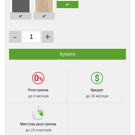
-
+
Розстрочка
Кредит
до 6 місяців
до 36 місяців
Миттєва розстрочка
до 24 платежів