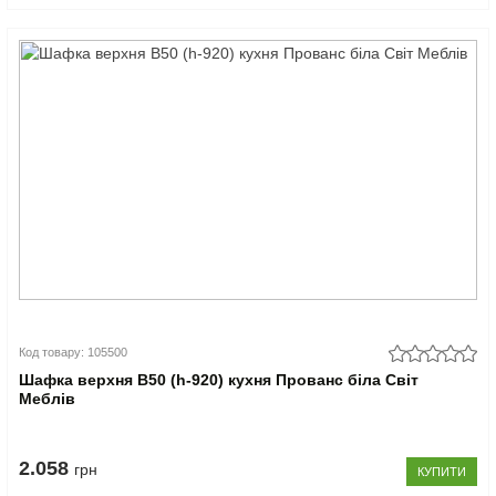
Код товару: 105500
Шафка верхня В50 (h-920) кухня Прованс біла Світ
Меблів
2.058
грн
КУПИТИ