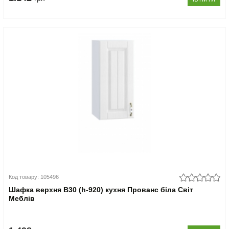
Код товару: 105496
Шафка верхня В30 (h-920) кухня Прованс біла Світ
Меблів