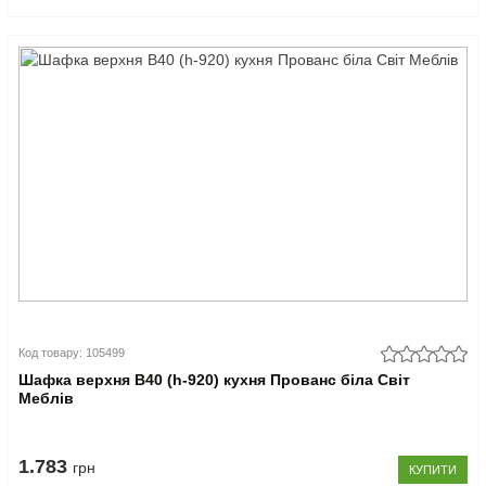
Код товару: 105499
Шафка верхня В40 (h-920) кухня Прованс біла Світ
Меблів
1.783
грн
КУПИТИ