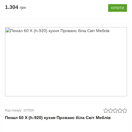
1.304
грн
КУПИТИ
Код товару: 107920
Пенал 60 Х (h-920) кухня Прованс біла Світ Меблів