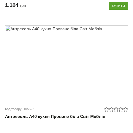
1.164
грн
КУПИТИ
Код товару: 105522
Антресоль А40 кухня Прованс біла Світ Меблів