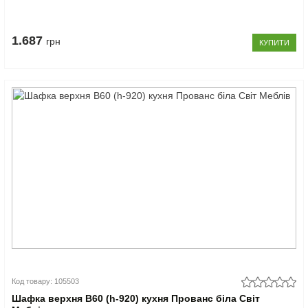
1.687
грн
КУПИТИ
Код товару: 105503
Шафка верхня В60 (h-920) кухня Прованс біла Світ