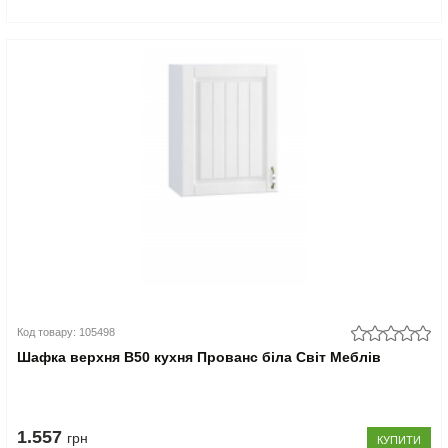
Код товару: 105498
Шафка верхня В50 кухня Прованс біла Світ Меблів
1.557
грн
КУПИТИ