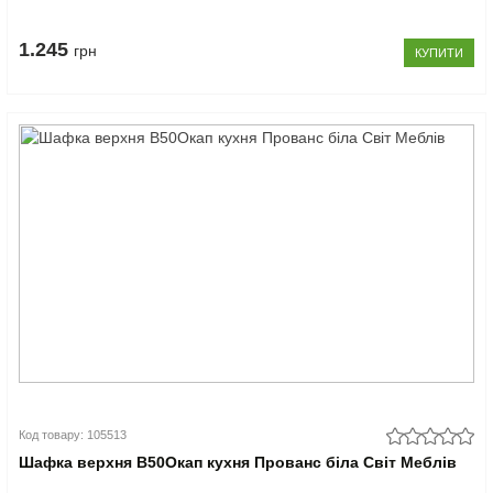
1.245
грн
КУПИТИ
Код товару: 105513
Шафка верхня В50Окап кухня Прованс біла Світ Меблів