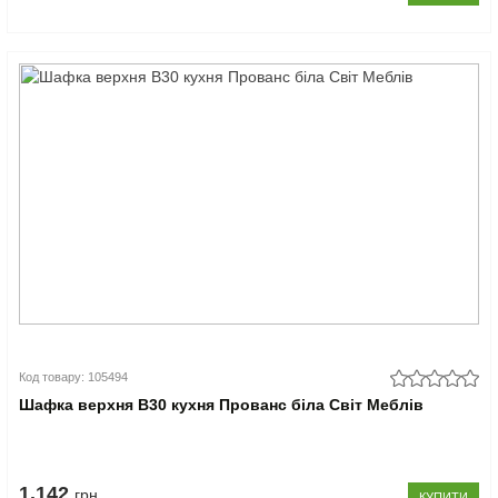
Код товару: 105494
Шафка верхня В30 кухня Прованс біла Світ Меблів
1.142
грн
КУПИТИ