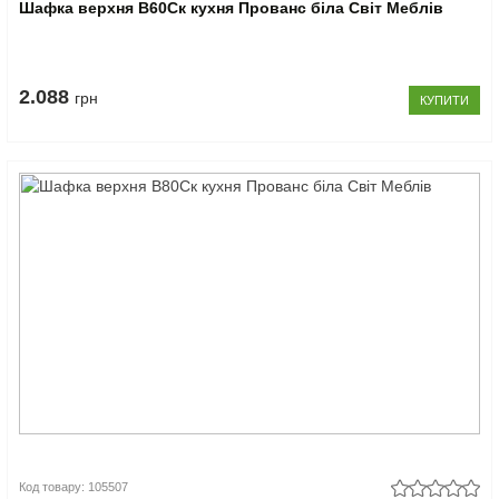
Шафка верхня В60Ск кухня Прованс біла Світ Меблів
2.088
грн
КУПИТИ
Код товару: 105507