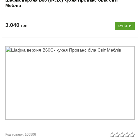
Шафка верхня В80 (h-920) кухня Прованс біла Світ
Меблів
3.040
грн
КУПИТИ
Код товару: 105506