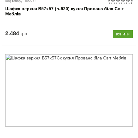
Код товару: 105509
Шафка верхня В57x57 (h-920) кухня Прованс біла Світ
Меблів
2.484
грн
КУПИТИ