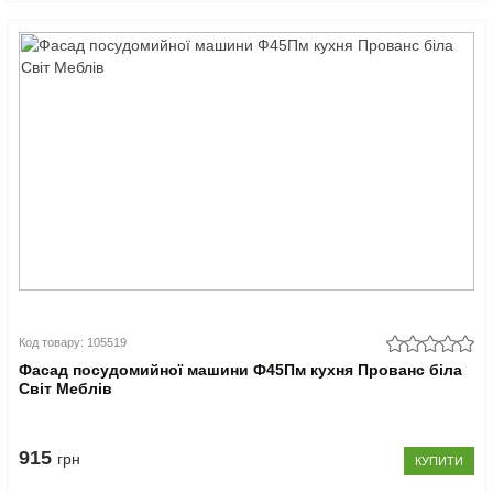
Код товару: 105519
Фасад посудомийної машини Ф45Пм кухня Прованс біла
Світ Меблів
915
грн
КУПИТИ