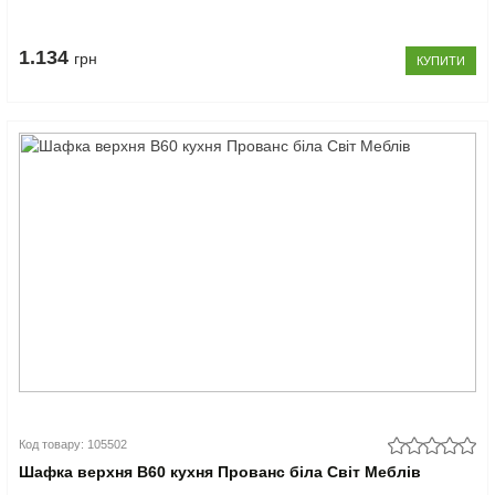
1.134
грн
КУПИТИ
Код товару: 105502
Шафка верхня В60 кухня Прованс біла Світ Меблів