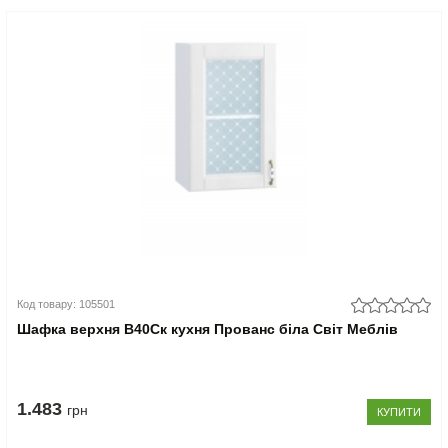
Код товару: 105501
Шафка верхня В40Ск кухня Прованс біла Світ Меблів
1.483
грн
КУПИТИ