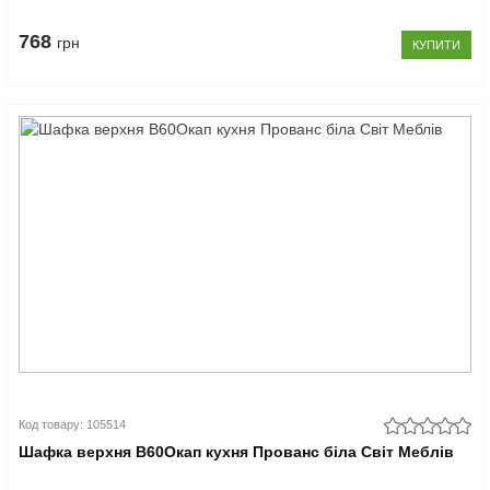
768
грн
КУПИТИ
Код товару: 105514
Шафка верхня В60Окап кухня Прованс біла Світ Меблів