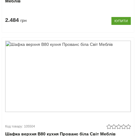
Меблів
2.484
грн
КУПИТИ
Код товару: 105504
Шафка верхня В80 кухня Прованс біла Світ Меблів