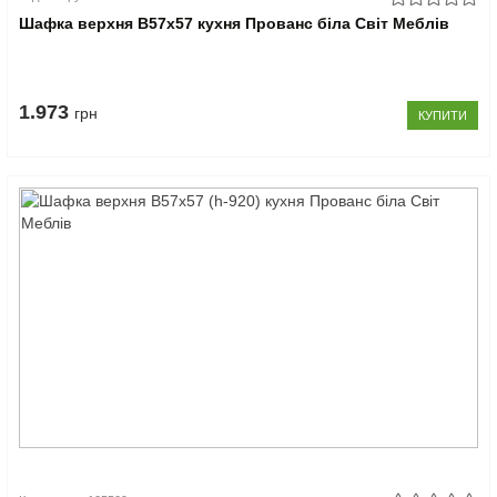
Шафка верхня В57x57 кухня Прованс біла Світ Меблів
1.973
грн
КУПИТИ