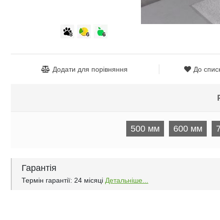
Додати для порівняння
До спис
500 мм
600 мм
Гарантія
Термін гарантії: 24 місяці
Детальніше...