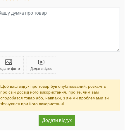
одати фото
Додати відео
Щоб ваш відгук про товар був опублікований, розкажіть
про свій досвід його використання, про те, чим вам
сподобався товар або, навпаки, з якими проблемами ви
зіткнулися при його використанні.