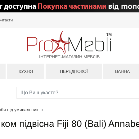
онтакти
ІНТЕРНЕТ-МАГАЗИН МЕБЛІВ
КУХНЯ
ПЕРЕДПОКОЇ
ВАННА
мби під умивальник
›
м підвісна Fiji 80 (Bali) Annab