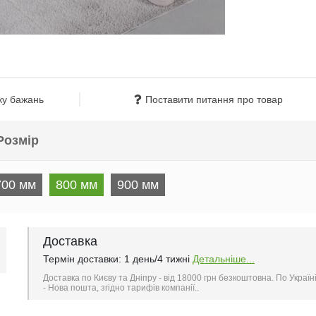
ку бажань
Поставити питання про товар
Розмір
700 мм
800 мм
900 мм
Доставка
Термін доставки: 1 день/4 тижні
Детальніше...
Доставка по Києву та Дніпру - від 18000 грн безкоштовна. По Україн
- Нова пошта, згідно тарифів компанії..