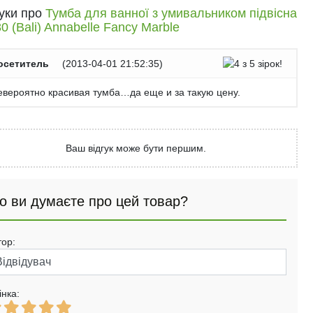
гуки про
Тумба для ванної з умивальником підвісна
 80 (Bali) Annabelle Fancy Marble
осетитель
(
2013-04-01 21:52:35
)
евероятно красивая тумба…да еще и за такую цену.
Ваш відгук може бути першим.
о ви думаєте про цей товар?
тор:
інка: