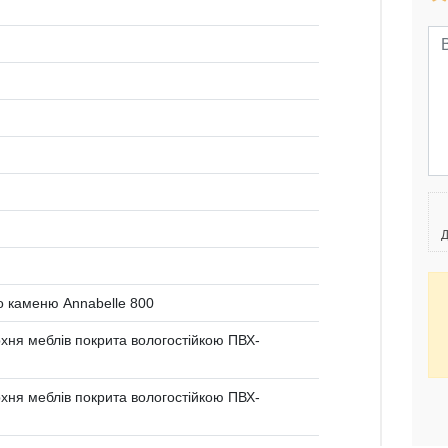
Д
о каменю Annabelle 800
ня меблів покрита вологостійкою ПВХ-
ня меблів покрита вологостійкою ПВХ-