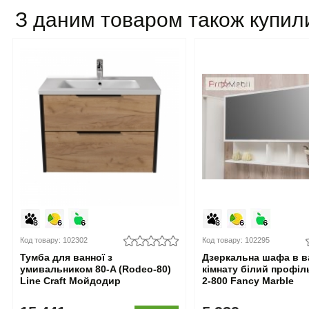
З даним товаром також купил
Код товару: 102302
Код товару: 102295
Тумба для ванної з
Дзеркальна шафа в в
умивальником 80-A (Rodeo-80)
кімнату білий профіль
Line Craft Мойдодир
2-800 Fancy Marble