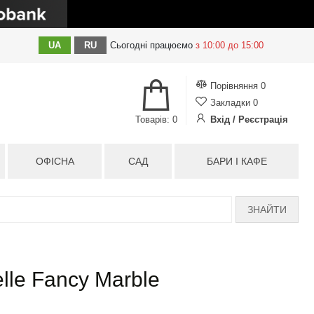
UA
RU
Сьогодні
працюємо
з 10:00 до 15:00
Порівняння
0
Закладки
0
Товарів: 0
Вхід / Реєстрація
ОФІСНА
САД
БАРИ І КАФЕ
ЗНАЙТИ
elle Fancy Marble