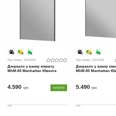
Код товару: 10114563
Код товару: 10114030
Дзеркало у ванну кімнату
Дзеркало у ванну кім
MhМ-65 Manhattan Ювента
MhМ-85 Manhattan Ю
4.590
5.490
грн
грн
КУПИТИ