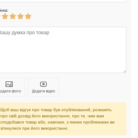
інка:
одати фото
Додати відео
Щоб ваш відгук про товар був опублікований, розкажіть
про свій досвід його використання, про те, чим вам
сподобався товар або, навпаки, з якими проблемами ви
зіткнулися при його використанні.