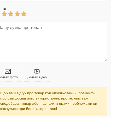
інка:
одати фото
Додати відео
Щоб ваш відгук про товар був опублікований, розкажіть
про свій досвід його використання, про те, чим вам
сподобався товар або, навпаки, з якими проблемами ви
зіткнулися при його використанні.