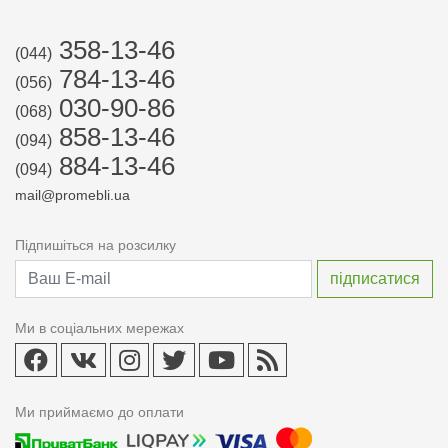
358-13-46
(044)
784-13-46
(056)
030-90-86
(068)
858-13-46
(094)
884-13-46
(094)
mail@promebli.ua
Підпишіться на розсилку
Ми в соціальних мережах
Ми приймаємо до оплати