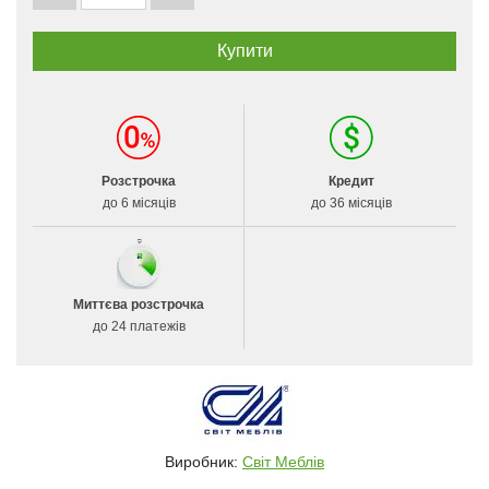
Розстрочка
Кредит
до 6 місяців
до 36 місяців
Миттєва розстрочка
до 24 платежів
Виробник:
Світ Меблів