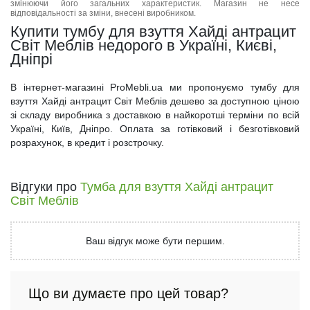
змінюючи його загальних характеристик. Магазин не несе
відповідальності за зміни, внесені виробником.
Купити тумбу для взуття Хайді антрацит
Світ Меблів недорого в Україні, Києві,
Дніпрі
В інтернет-магазині ProMebli.ua ми пропонуємо тумбу для
взуття Хайді антрацит Світ Меблів дешево за доступною ціною
зі складу виробника з доставкою в найкоротші терміни по всій
Україні, Київ, Дніпро. Оплата за готівковий і безготівковий
розрахунок, в кредит і розстрочку.
Відгуки про
Тумба для взуття Хайді антрацит
Світ Меблів
Ваш відгук може бути першим.
Що ви думаєте про цей товар?