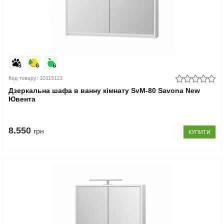
Код товару: 10115113
Дзеркальна шафа в ванну кімнату SvM-80 Savona New
Ювента
8.550
грн
КУПИТИ