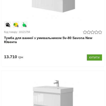
Код товару: 10121794
Тумба для ванної з умивальником Sv-80 Savona New
Ювента
13.710
грн
КУПИТИ