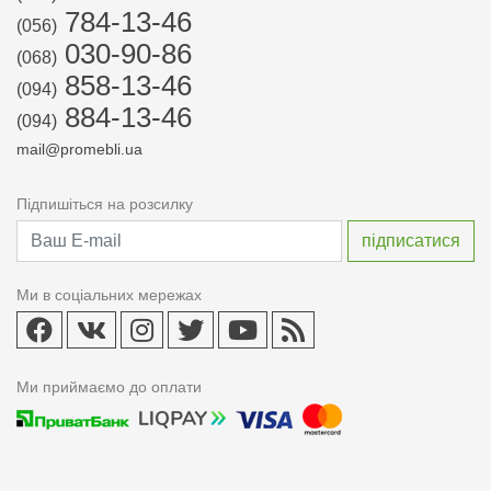
784-13-46
(056)
030-90-86
(068)
858-13-46
(094)
884-13-46
(094)
mail@promebli.ua
Підпишіться на розсилку
Ми в соціальних мережах
Ми приймаємо до оплати