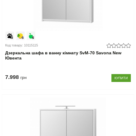
Код товару: 10115115
Дзеркальна шафа в ванну кімнату SvM-70 Savona New
Ювента
7.998
грн
КУПИТИ