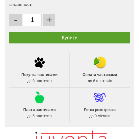
в наявності
-
+
Покупка частинами
Оплата частинами
до 8 платежів
до 6 платежів
Плати частинами
Легка розстрочка
до 6 платежів
до 9 місяців