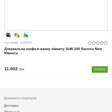
Код товару: 10106523
Дзеркальна шафа в ванну кімнату SvM-100 Savona New
Ювента
11.652
грн
КУПИТИ
Допомога покупцеві
Доставка
Збирання