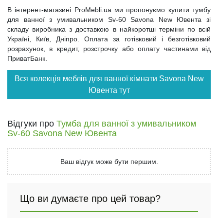
В інтернет-магазині ProMebli.ua ми пропонуємо купити тумбу
для ванної з умивальником Sv-60 Savona New Ювента зі
складу виробника з доставкою в найкоротші терміни по всій
Україні, Київ, Дніпро. Оплата за готівковий і безготівковий
розрахунок, в кредит, розстрочку або оплату частинами від
ПриватБанк.
Вся колекція меблів для ванної кімнати Savona New
Ювента тут
Відгуки про
Тумба для ванної з умивальником
Sv-60 Savona New Ювента
Ваш відгук може бути першим.
Що ви думаєте про цей товар?