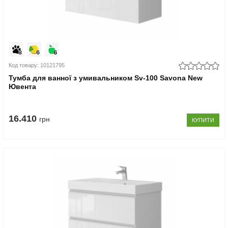
Код товару: 10121795
Тумба для ванної з умивальником Sv-100 Savona New
Ювента
16.410
грн
КУПИТИ