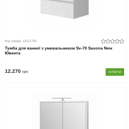
Код товару: 10121793
Тумба для ванної з умивальником Sv-70 Savona New
Ювента
12.270
грн
КУПИТИ