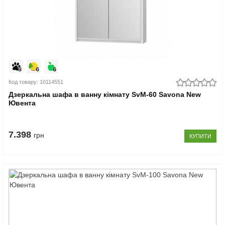
Код товару: 10114551
Дзеркальна шафа в ванну кімнату SvM-60 Savona New
Ювента
7.398
грн
КУПИТИ