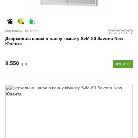
Код товару: 10115113
Дзеркальна шафа в ванну кімнату SvM-80 Savona New
Ювента
8.550
грн
КУПИТИ