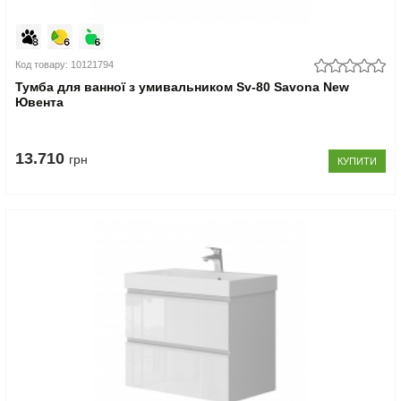
Код товару: 10121794
Тумба для ванної з умивальником Sv-80 Savona New
Ювента
13.710
грн
КУПИТИ