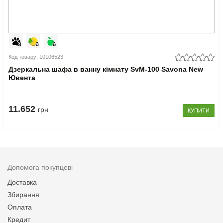
Код товару: 10106523
Дзеркальна шафа в ванну кімнату SvM-100 Savona New
Ювента
11.652
грн
КУПИТИ
Допомога покупцеві
Доставка
Збирання
Оплата
Кредит