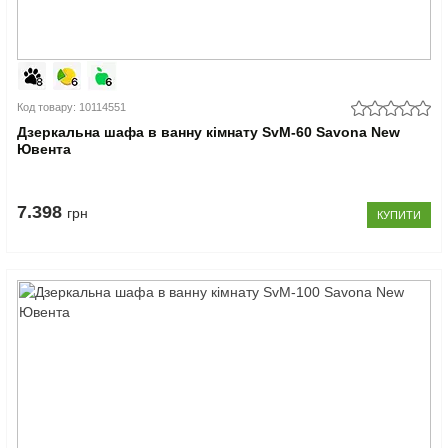
Код товару: 10114551
Дзеркальна шафа в ванну кімнату SvM-60 Savona New
Ювента
7.398
грн
КУПИТИ