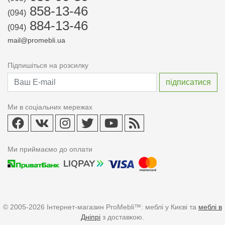
858-13-46
(094)
884-13-46
(094)
mail@promebli.ua
Підпишіться на розсилку
Ми в соціальних мережах
Ми приймаємо до оплати
© 2005-2026 Інтернет-магазин ProMebli™: меблі у Києві та
меблі в
Дніпрі
з доставкою.