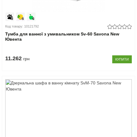
Код товару: 10121792
Тумба для ванної з умивальником Sv-60 Savona New
Ювента
11.262
грн
КУПИТИ