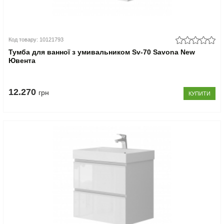
Код товару: 10121793
Тумба для ванної з умивальником Sv-70 Savona New
Ювента
12.270
грн
КУПИТИ