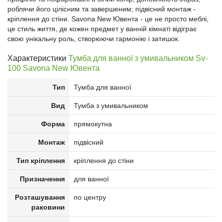
роблячи його цілісним та завершеним; підвісний монтаж -
кріплення до стіни. Savona New Ювента - це не просто меблі,
це стиль життя, де кожен предмет у ванній кімнаті відіграє
свою унікальну роль, створюючи гармонію і затишок.
Характеристики
Тумба для ванної з умивальником Sv-
100 Savona New Ювента
Тип
Тумба для ванної
Вид
Тумба з умивальником
Форма
прямокутна
Монтаж
підвісний
Тип кріплення
кріплення до стіни
Призначення
для ванної
Розташування
по центру
раковини