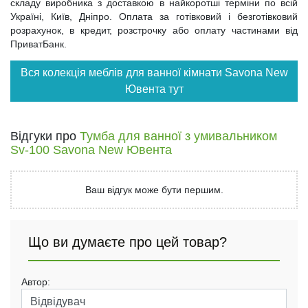
складу виробника з доставкою в найкоротші терміни по всій
Україні, Київ, Дніпро. Оплата за готівковий і безготівковий
розрахунок, в кредит, розстрочку або оплату частинами від
ПриватБанк.
Вся колекція меблів для ванної кімнати Savona New
Ювента тут
Відгуки про
Тумба для ванної з умивальником
Sv-100 Savona New Ювента
Ваш відгук може бути першим.
Що ви думаєте про цей товар?
Автор: