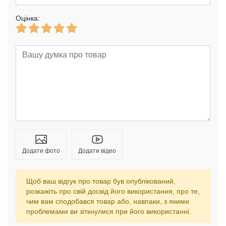
Оцінка:
Додати фото
Додати відео
Щоб ваш відгук про товар був опублікований,
розкажіть про свій досвід його використання, про те,
чим вам сподобався товар або, навпаки, з якими
проблемами ви зіткнулися при його використанні.