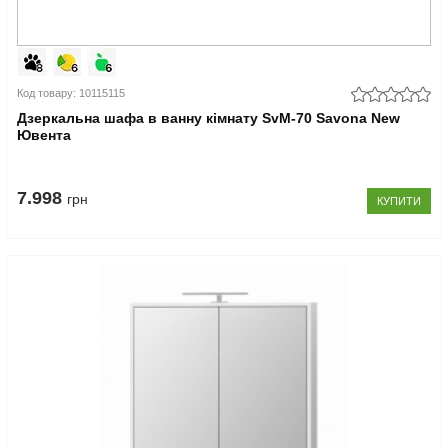
Код товару: 10115115
Дзеркальна шафа в ванну кімнату SvM-70 Savona New
Ювента
7.998
грн
КУПИТИ